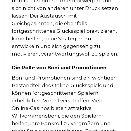
unterstützenden Umfeld bewegen und
sich nicht von anderen unter Druck setzen
lassen. Der Austausch mit
Gleichgesinnten, die ebenfalls
fortgeschrittenes Glücksspiel praktizieren,
kann helfen, neue Strategien zu
entwickeln und sich gegenseitig zu
motivieren, verantwortungsvoll zu spielen.
Die Rolle von Boni und Promotionen
Boni und Promotionen sind ein wichtiger
Bestandteil des Online-Glücksspiels und
können fortgeschrittenen Spielern
erheblichen Vorteil verschaffen. Viele
Online-Casinos bieten attraktive
Willkommensboni, die den Spielern
helfen, ihre Bankroll zu vergrößern und
mehr Spiele auszuprobieren. Es ist jedoch