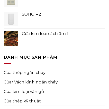
SOHO R2
Cửa kim loại cách âm 1
DANH MỤC SẢN PHẨM
Cửa thép ngăn cháy
Cửa/ Vách kính ngăn cháy
Cửa kim loại vân gỗ
Cửa thép kỹ thuật