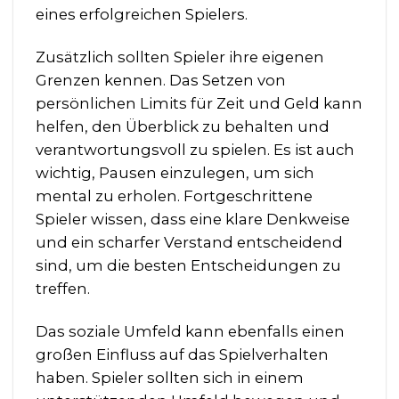
eines erfolgreichen Spielers.
Zusätzlich sollten Spieler ihre eigenen
Grenzen kennen. Das Setzen von
persönlichen Limits für Zeit und Geld kann
helfen, den Überblick zu behalten und
verantwortungsvoll zu spielen. Es ist auch
wichtig, Pausen einzulegen, um sich
mental zu erholen. Fortgeschrittene
Spieler wissen, dass eine klare Denkweise
und ein scharfer Verstand entscheidend
sind, um die besten Entscheidungen zu
treffen.
Das soziale Umfeld kann ebenfalls einen
großen Einfluss auf das Spielverhalten
haben. Spieler sollten sich in einem