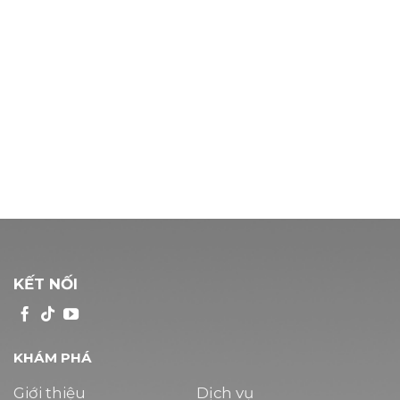
KẾT NỐI
KHÁM PHÁ
Giới thiệu
Dịch vụ