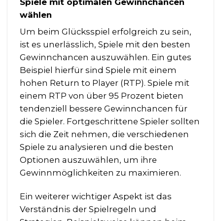
Spiele mit optimalen Gewinnchancen
wählen
Um beim Glücksspiel erfolgreich zu sein,
ist es unerlässlich, Spiele mit den besten
Gewinnchancen auszuwählen. Ein gutes
Beispiel hierfür sind Spiele mit einem
hohen Return to Player (RTP). Spiele mit
einem RTP von über 95 Prozent bieten
tendenziell bessere Gewinnchancen für
die Spieler. Fortgeschrittene Spieler sollten
sich die Zeit nehmen, die verschiedenen
Spiele zu analysieren und die besten
Optionen auszuwählen, um ihre
Gewinnmöglichkeiten zu maximieren.
Ein weiterer wichtiger Aspekt ist das
Verständnis der Spielregeln und