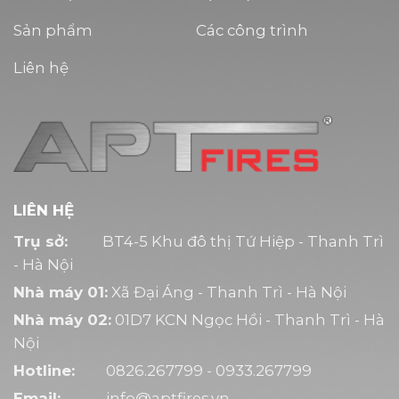
Sản phẩm
Các công trình
Liên hệ
LIÊN HỆ
Trụ sở:
BT4-5 Khu đô thị Tứ Hiệp - Thanh Trì
- Hà Nội
Nhà máy 01:
Xã Đại Áng - Thanh Trì - Hà Nội
Nhà máy 02:
01D7 KCN Ngọc Hồi - Thanh Trì - Hà
Nội
Hotline:
0826.267799 - 0933.267799
Email:
info@aptfires.vn