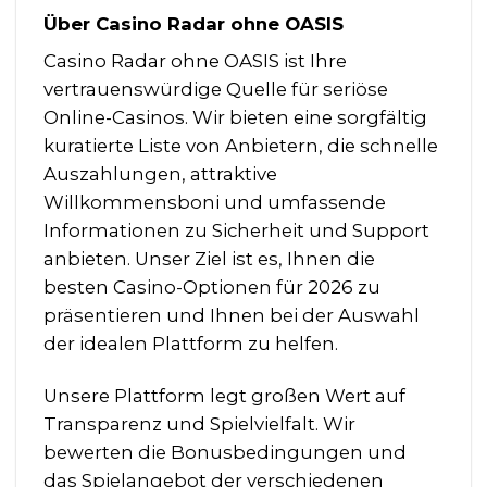
Über Casino Radar ohne OASIS
Casino Radar ohne OASIS ist Ihre
vertrauenswürdige Quelle für seriöse
Online-Casinos. Wir bieten eine sorgfältig
kuratierte Liste von Anbietern, die schnelle
Auszahlungen, attraktive
Willkommensboni und umfassende
Informationen zu Sicherheit und Support
anbieten. Unser Ziel ist es, Ihnen die
besten Casino-Optionen für 2026 zu
präsentieren und Ihnen bei der Auswahl
der idealen Plattform zu helfen.
Unsere Plattform legt großen Wert auf
Transparenz und Spielvielfalt. Wir
bewerten die Bonusbedingungen und
das Spielangebot der verschiedenen