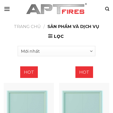
Skip
to
content
TRANG CHỦ
/
SẢN PHẨM VÀ DỊCH VỤ
LỌC