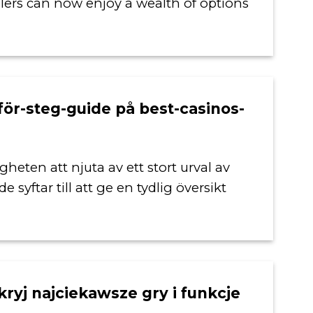
lers can now enjoy a wealth of options
-för-steg-guide på best-casinos-
gheten att njuta av ett stort urval av
syftar till att ge en tydlig översikt
ryj najciekawsze gry i funkcje