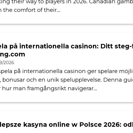
ng their way to players in 2026. Canadian gamb
 the comfort of their...
la på internationella casinon: Ditt steg
ing.com
8/2026
spela på internationella casinon ger spelare möjli
, bonusar och en unik spelupplevelse. Denna guide 
 hur man framgångsrikt navigerar...
lepsze kasyna online w Polsce 2026: odk