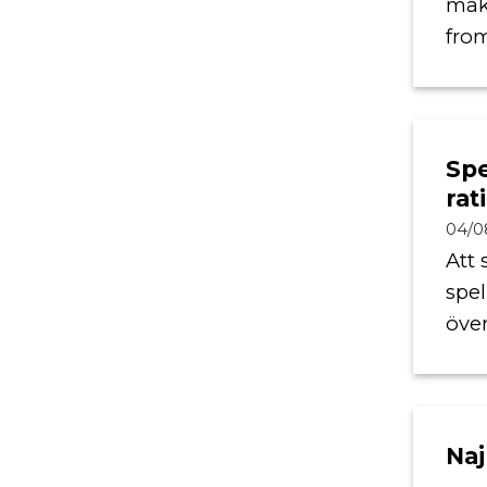
maki
from
Spe
rat
04/0
Att 
spel
över
Naj