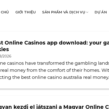
 CHỦ
GIỚI THIỆU
SẢN PHẨM VÀ DỊCH VỤ
DỰ ÁN
t Online Casinos app download: your g
ies
8/2026
ne casinos have transformed the gambling landsc
real money from the comfort of their homes. With
cting the best online casino australia real money..
yan kezdj el játszani a Magyar Online 