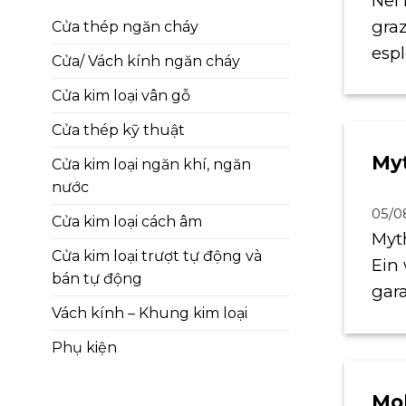
Nel 
graz
Cửa thép ngăn cháy
espl
Cửa/ Vách kính ngăn cháy
Cửa kim loại vân gỗ
Cửa thép kỹ thuật
Myt
Cửa kim loại ngăn khí, ngăn
nước
05/0
Cửa kim loại cách âm
Myt
Cửa kim loại trượt tự động và
Ein 
bán tự động
gara
Vách kính – Khung kim loại
Phụ kiện
Mob