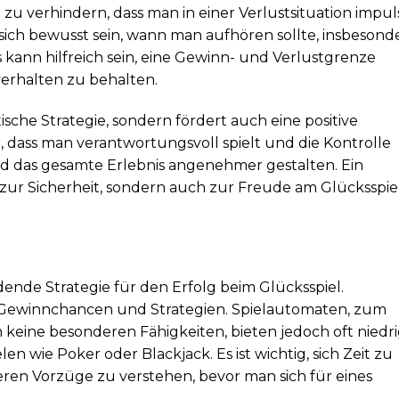
 zu verhindern, dass man in einer Verlustsituation impul
sich bewusst sein, wann man aufhören sollte, insbesond
 kann hilfreich sein, eine Gewinn- und Verlustgrenze
verhalten zu behalten.
sche Strategie, sondern fördert auch eine positive
 dass man verantwortungsvoll spielt und die Kontrolle
d das gesamte Erlebnis angenehmer gestalten. Ein
r zur Sicherheit, sondern auch zur Freude am Glücksspie
idende Strategie für den Erfolg beim Glücksspiel.
e Gewinnchancen und Strategien. Spielautomaten, zum
rn keine besonderen Fähigkeiten, bieten jedoch oft niedr
n wie Poker oder Blackjack. Es ist wichtig, sich Zeit zu
en Vorzüge zu verstehen, bevor man sich für eines