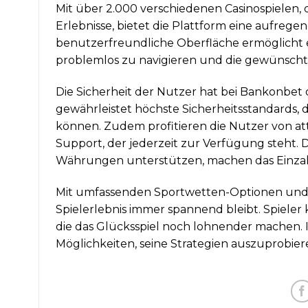
Mit über 2.000 verschiedenen Casinospielen, 
Erlebnisse, bietet die Plattform eine aufreg
benutzerfreundliche Oberfläche ermöglicht e
problemlos zu navigieren und die gewünschte
Die Sicherheit der Nutzer hat bei Bankonbet ob
gewährleistet höchste Sicherheitsstandards, 
können. Zudem profitieren die Nutzer von at
Support, der jederzeit zur Verfügung steht.
Währungen unterstützen, machen das Einza
Mit umfassenden Sportwetten-Optionen und 
Spielerlebnis immer spannend bleibt. Spieler
die das Glücksspiel noch lohnender machen.
Möglichkeiten, seine Strategien auszuprobie