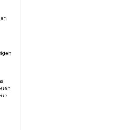
ten
higen
as
euen,
eue