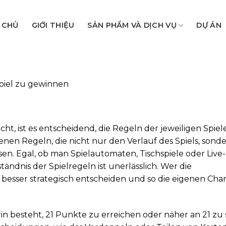
 CHỦ
GIỚI THIỆU
SẢN PHẨM VÀ DỊCH VỤ
DỰ ÁN
spiel zu gewinnen
ht, ist es entscheidend, die Regeln der jeweiligen Spiel
enen Regeln, die nicht nur den Verlauf des Spiels, sond
n. Egal, ob man Spielautomaten, Tischspiele oder Live-
ändnis der Spielregeln ist unerlässlich. Wer die
besser strategisch entscheiden und so die eigenen Ch
darin besteht, 21 Punkte zu erreichen oder näher an 21 zu 