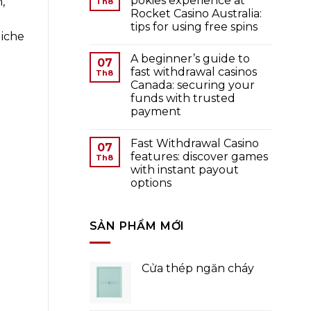
pokies experience at
,
Th8
Rocket Casino Australia:
tips for using free spins
liche
A beginner’s guide to
07
fast withdrawal casinos
Th8
Canada: securing your
funds with trusted
payment
Fast Withdrawal Casino
07
features: discover games
Th8
with instant payout
options
SẢN PHẨM MỚI
Cửa thép ngăn cháy