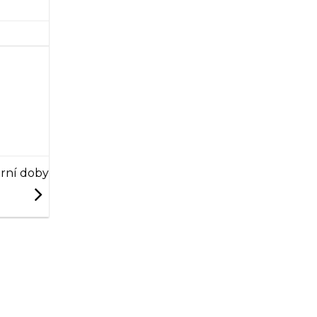
erní doby