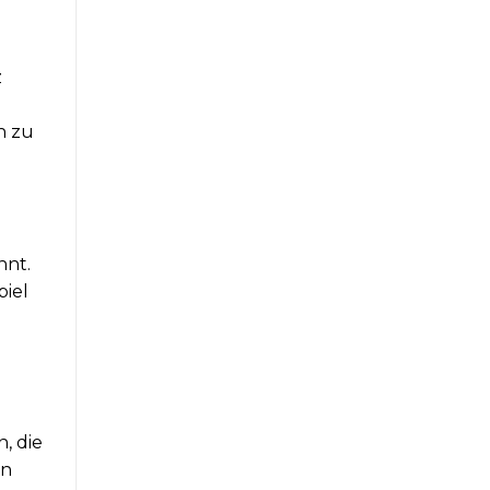
z
n zu
nnt.
piel
, die
nn