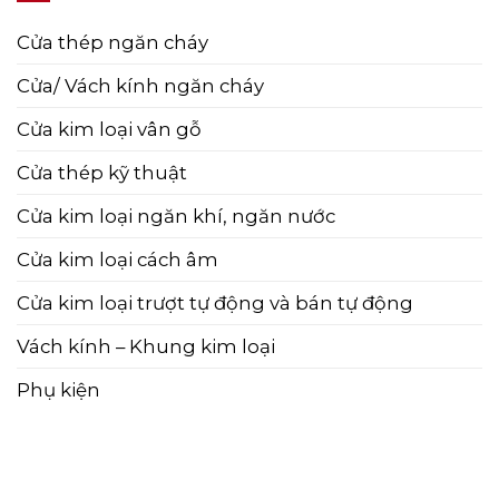
Cửa thép ngăn cháy
Cửa/ Vách kính ngăn cháy
Cửa kim loại vân gỗ
Cửa thép kỹ thuật
Cửa kim loại ngăn khí, ngăn nước
Cửa kim loại cách âm
Cửa kim loại trượt tự động và bán tự động
Vách kính – Khung kim loại
Phụ kiện