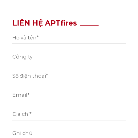
LIÊN HỆ APTfires