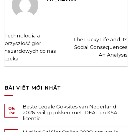
Technologia a
The Lucky Life and Its
przyszłość gier
Social Consequences
hazardowych co nas
An Analysis
czeka
BÀI VIẾT MỚI NHẤT
Beste Legale Goksites van Nederland
05
2026: veilig gokken met iDEAL en KSA-
Th8
licentie