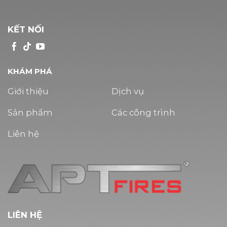
KẾT NỐI
KHÁM PHÁ
Giới thiệu
Dịch vụ
Sản phẩm
Các công trình
Liên hệ
LIÊN HỆ