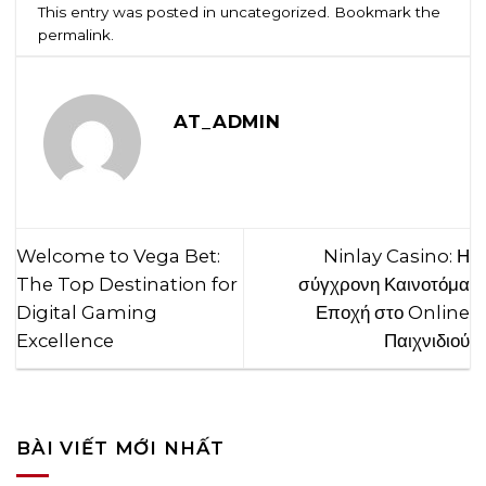
This entry was posted in
uncategorized
. Bookmark the
permalink
.
AT_ADMIN
Welcome to Vega Bet:
Ninlay Casino: Η
The Top Destination for
σύγχρονη Καινοτόμα
Digital Gaming
Εποχή στο Online
Excellence
Παιχνιδιού
BÀI VIẾT MỚI NHẤT