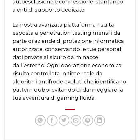
autoesclusione e connessione istantaneo
a enti di supporto dedicate.
La nostra avanzata piattaforma risulta
esposta a penetration testing mensili da
parte di aziende di protezione informatica
autorizzate, conservando le tue personali
dati private al sicuro da minacce
dall’esterno. Ogni operazione economica
risulta controllata in time reale da
algoritmi antifrode evoluti che identificano
pattern dubbi evitando di danneggiare la
tua avventura di gaming fluida.