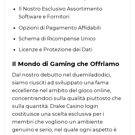
Il Nostro Esclusivo Assortimento
Software e Fornitori
Opzioni di Pagamento Affidabili
Schema di Ricompense Unico
Licenze e Protezione dei Dati
Il Mondo di Gaming che Offriamo
Dal nostro debutto nel duemiladodici,
siamo riusciti ad sviluppato una fama
eccellente nel ambito del gioco online,
concentrandoci sulla qualità piuttosto che
sulla quantità.
Drake Casino login
costituisce una scelta esclusiva per i
membri che vogliono un ambiente
genuino e serio, nel quale ogni aspetto è