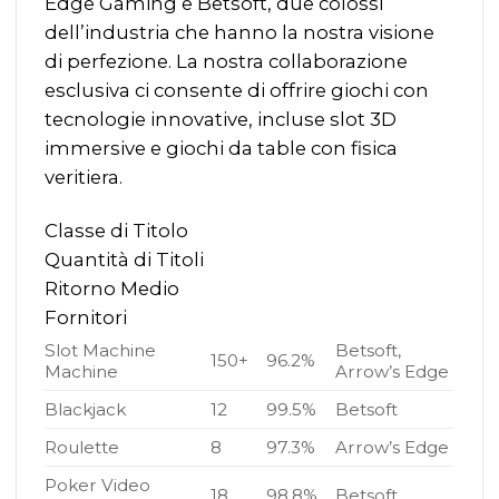
Edge Gaming e Betsoft, due colossi
dell’industria che hanno la nostra visione
di perfezione. La nostra collaborazione
esclusiva ci consente di offrire giochi con
tecnologie innovative, incluse slot 3D
immersive e giochi da table con fisica
veritiera.
Classe di Titolo
Quantità di Titoli
Ritorno Medio
Fornitori
Slot Machine
Betsoft,
150+
96.2%
Machine
Arrow’s Edge
Blackjack
12
99.5%
Betsoft
Roulette
8
97.3%
Arrow’s Edge
Poker Video
18
98.8%
Betsoft