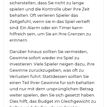
sicherstellen, dass Sie nicht zu lange
spielen und die Kontrolle über Ihre Zeit
behalten. Oft verlieren Spieler das
Zeitgefühl, wenn sie in das Spiel vertieft
sind. Ein Alarm oder ein Timer kann
hilfreich sein, um Sie an Ihre Grenzen zu
erinnern.
Darüber hinaus sollten Sie vermeiden,
Gewinne sofort wieder ins Spiel zu
investieren. Viele Spieler neigen dazu, ihre
Gewinne zurückzugeben, was oft zu
Verlusten führt. Stattdessen sollten Sie
einen Teil Ihrer Gewinne für sich behalten
und nur mit dem ursprünglichen Betrag
weiter spielen, den Sie sich gesetzt haben.
Dies hilft, das Budget im Gleichgewicht zu