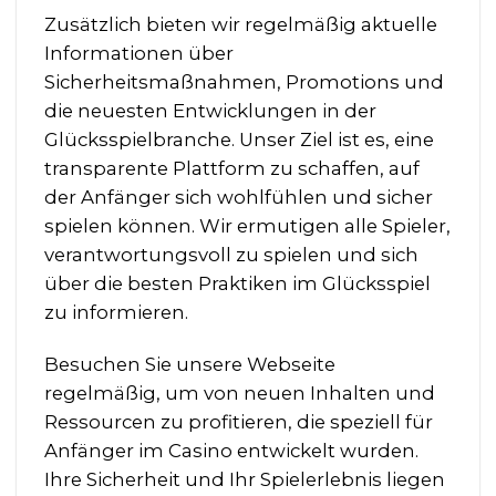
Zusätzlich bieten wir regelmäßig aktuelle
Informationen über
Sicherheitsmaßnahmen, Promotions und
die neuesten Entwicklungen in der
Glücksspielbranche. Unser Ziel ist es, eine
transparente Plattform zu schaffen, auf
der Anfänger sich wohlfühlen und sicher
spielen können. Wir ermutigen alle Spieler,
verantwortungsvoll zu spielen und sich
über die besten Praktiken im Glücksspiel
zu informieren.
Besuchen Sie unsere Webseite
regelmäßig, um von neuen Inhalten und
Ressourcen zu profitieren, die speziell für
Anfänger im Casino entwickelt wurden.
Ihre Sicherheit und Ihr Spielerlebnis liegen