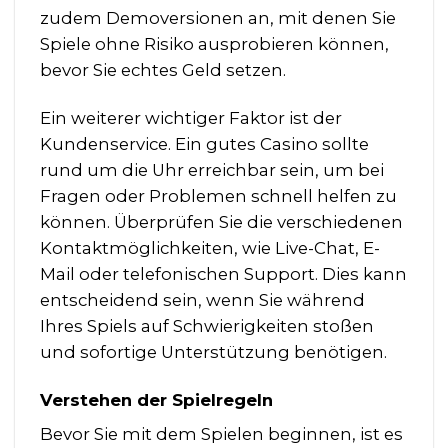
zudem Demoversionen an, mit denen Sie
Spiele ohne Risiko ausprobieren können,
bevor Sie echtes Geld setzen.
Ein weiterer wichtiger Faktor ist der
Kundenservice. Ein gutes Casino sollte
rund um die Uhr erreichbar sein, um bei
Fragen oder Problemen schnell helfen zu
können. Überprüfen Sie die verschiedenen
Kontaktmöglichkeiten, wie Live-Chat, E-
Mail oder telefonischen Support. Dies kann
entscheidend sein, wenn Sie während
Ihres Spiels auf Schwierigkeiten stoßen
und sofortige Unterstützung benötigen.
Verstehen der Spielregeln
Bevor Sie mit dem Spielen beginnen, ist es