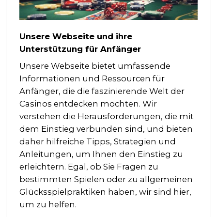
Unsere Webseite und ihre
Unterstützung für Anfänger
Unsere Webseite bietet umfassende
Informationen und Ressourcen für
Anfänger, die die faszinierende Welt der
Casinos entdecken möchten. Wir
verstehen die Herausforderungen, die mit
dem Einstieg verbunden sind, und bieten
daher hilfreiche Tipps, Strategien und
Anleitungen, um Ihnen den Einstieg zu
erleichtern. Egal, ob Sie Fragen zu
bestimmten Spielen oder zu allgemeinen
Glücksspielpraktiken haben, wir sind hier,
um zu helfen.