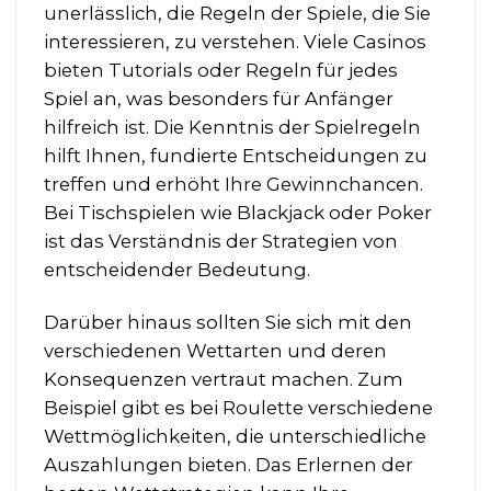
unerlässlich, die Regeln der Spiele, die Sie
interessieren, zu verstehen. Viele Casinos
bieten Tutorials oder Regeln für jedes
Spiel an, was besonders für Anfänger
hilfreich ist. Die Kenntnis der Spielregeln
hilft Ihnen, fundierte Entscheidungen zu
treffen und erhöht Ihre Gewinnchancen.
Bei Tischspielen wie Blackjack oder Poker
ist das Verständnis der Strategien von
entscheidender Bedeutung.
Darüber hinaus sollten Sie sich mit den
verschiedenen Wettarten und deren
Konsequenzen vertraut machen. Zum
Beispiel gibt es bei Roulette verschiedene
Wettmöglichkeiten, die unterschiedliche
Auszahlungen bieten. Das Erlernen der