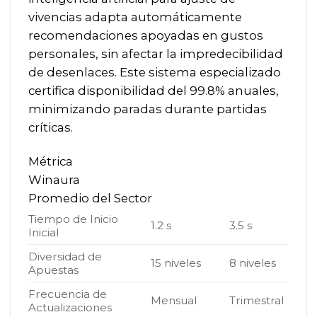
vivencias adapta automáticamente
recomendaciones apoyadas en gustos
personales, sin afectar la impredecibilidad
de desenlaces. Este sistema especializado
certifica disponibilidad del 99.8% anuales,
minimizando paradas durante partidas
críticas.
Métrica
Winaura
Promedio del Sector
Tiempo de Inicio
1.2 s
3.5 s
Inicial
Diversidad de
15 niveles
8 niveles
Apuestas
Frecuencia de
Mensual
Trimestral
Actualizaciones