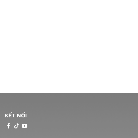
KẾT NỐI