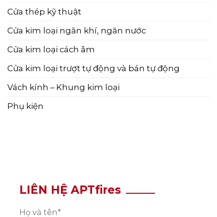
Cửa thép kỹ thuật
Cửa kim loại ngăn khí, ngăn nước
Cửa kim loại cách âm
Cửa kim loại trượt tự động và bán tự động
Vách kính – Khung kim loại
Phụ kiện
LIÊN HỆ APTfires