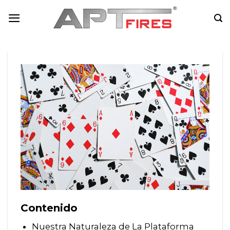
Skip
to
content
Contenido
Nuestra Naturaleza de La Plataforma