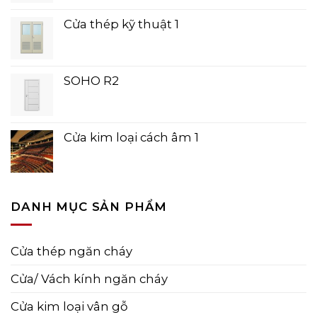
Cửa thép kỹ thuật 1
SOHO R2
Cửa kim loại cách âm 1
DANH MỤC SẢN PHẨM
Cửa thép ngăn cháy
Cửa/ Vách kính ngăn cháy
Cửa kim loại vân gỗ