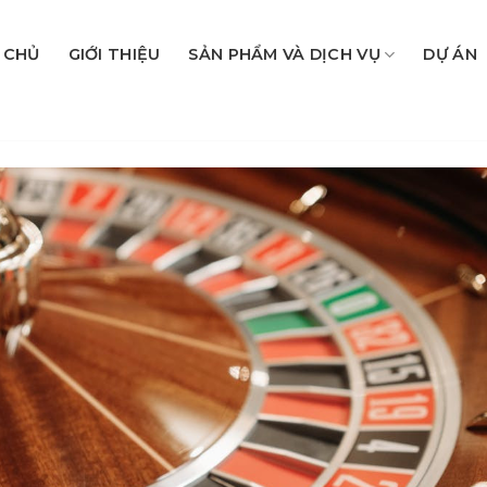
 CHỦ
GIỚI THIỆU
SẢN PHẨM VÀ DỊCH VỤ
DỰ ÁN