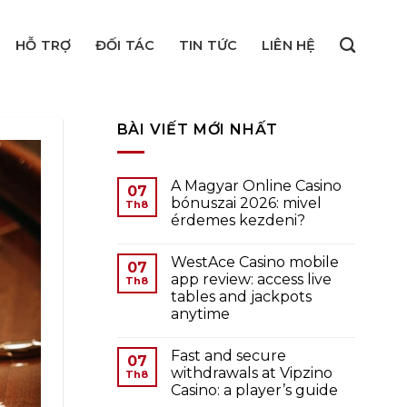
HỖ TRỢ
ĐỐI TÁC
TIN TỨC
LIÊN HỆ
BÀI VIẾT MỚI NHẤT
A Magyar Online Casino
07
bónuszai 2026: mivel
Th8
érdemes kezdeni?
WestAce Casino mobile
07
app review: access live
Th8
tables and jackpots
anytime
Fast and secure
07
withdrawals at Vipzino
Th8
Casino: a player’s guide