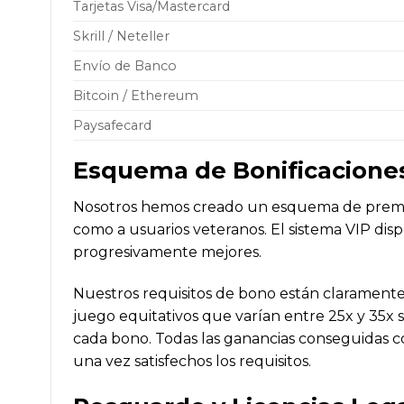
Tarjetas Visa/Mastercard
Skrill / Neteller
Envío de Banco
Bitcoin / Ethereum
Paysafecard
Esquema de Bonificacione
Nosotros hemos creado un esquema de premi
como a usuarios veteranos. El sistema VIP dis
progresivamente mejores.
Nuestros requisitos de bono están claramente 
juego equitativos que varían entre 25x y 35x s
cada bono. Todas las ganancias conseguidas co
una vez satisfechos los requisitos.