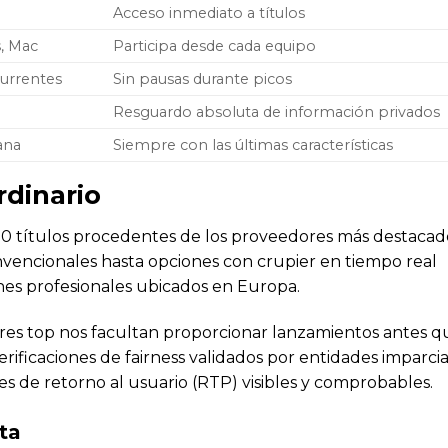
Acceso inmediato a títulos
, Mac
Participa desde cada equipo
currentes
Sin pausas durante picos
Resguardo absoluta de información privados
ana
Siempre con las últimas características
rdinario
 títulos procedentes de los proveedores más destacad
nvencionales hasta opciones con crupier en tiempo real
nes profesionales ubicados en Europa.
ores top nos facultan proporcionar lanzamientos antes q
rificaciones de fairness validados por entidades imparcia
s de retorno al usuario (RTP) visibles y comprobables.
ta