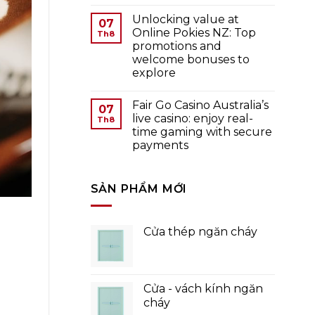
Unlocking value at
07
Online Pokies NZ: Top
Th8
promotions and
welcome bonuses to
explore
Fair Go Casino Australia’s
07
live casino: enjoy real-
Th8
time gaming with secure
payments
SẢN PHẨM MỚI
Cửa thép ngăn cháy
Cửa - vách kính ngăn
cháy