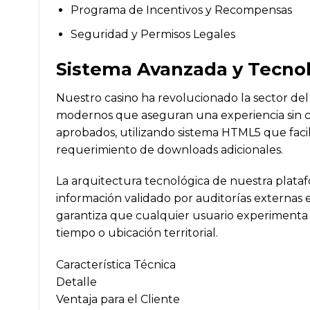
Programa de Incentivos y Recompensas
Seguridad y Permisos Legales
Sistema Avanzada y Tecnol
Nuestro casino ha revolucionado la sector del
modernos que aseguran una experiencia sin c
aprobados, utilizando sistema HTML5 que facili
requerimiento de downloads adicionales.
La arquitectura tecnológica de nuestra plata
información validado por auditorías externas
garantiza que cualquier usuario experimenta 
tiempo o ubicación territorial.
Característica Técnica
Detalle
Ventaja para el Cliente