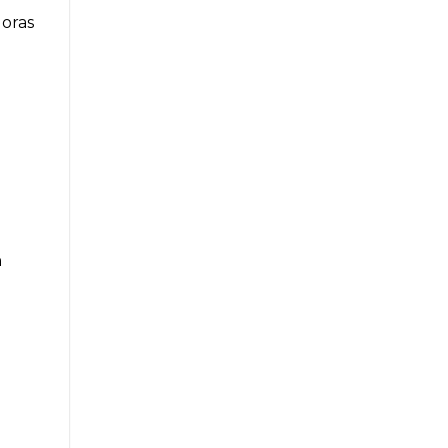
doras
n
n