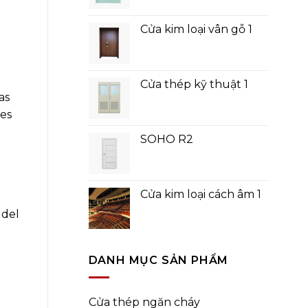
Cửa kim loại vân gỗ 1
Cửa thép kỹ thuật 1
as
es
SOHO R2
Cửa kim loại cách âm 1
 del
DANH MỤC SẢN PHẨM
Cửa thép ngăn cháy