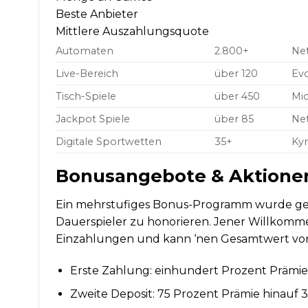
Beste Anbieter
Mittlere Auszahlungsquote
Automaten
2.800+
Net
Live-Bereich
über 120
Evo
Tisch-Spiele
über 450
Mic
Jackpot Spiele
über 85
Ne
Digitale Sportwetten
35+
Kyr
Bonusangebote & Aktione
Ein mehrstufiges Bonus-Programm wurde gesta
Dauerspieler zu honorieren. Jener Willkomme
Einzahlungen und kann ‘nen Gesamtwert von b
Erste Zahlung: einhundert Prozent Prämie
Zweite Deposit: 75 Prozent Prämie hinauf 3