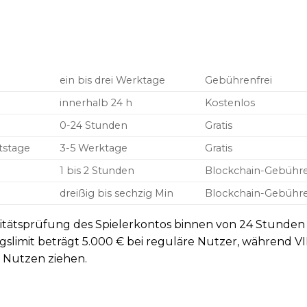
ein bis drei Werktage
Gebührenfrei
innerhalb 24 h
Kostenlos
0-24 Stunden
Gratis
ftstage
3-5 Werktage
Gratis
1 bis 2 Stunden
Blockchain-Gebühr
dreißig bis sechzig Min
Blockchain-Gebühr
titätsprüfung des Spielerkontos binnen von 24 Stunden
limit beträgt 5.000 € bei reguläre Nutzer, während VI
 Nutzen ziehen.