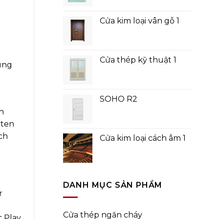
Cửa kim loại vân gỗ 1
Cửa thép kỹ thuật 1
rung
SOHO R2
n
rten
ch
Cửa kim loại cách âm 1
DANH MỤC SẢN PHẨM
r
Cửa thép ngăn cháy
c Play