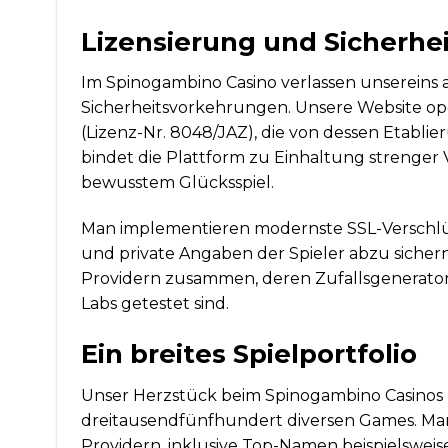
Lizensierung und Sicherhe
Im
Spinogambino Casino
verlassen unsereins 
Sicherheitsvorkehrungen. Unsere Website ope
(Lizenz-Nr. 8048/JAZ), die von dessen Etabli
bindet die Plattform zu Einhaltung strenger V
bewusstem Glücksspiel.
Man implementieren modernste SSL-Verschlüs
und private Angaben der Spieler abzu sichern.
Providern zusammen, deren Zufallsgenerator
Labs getestet sind.
Ein breites Spielportfolio
Unser Herzstück beim Spinogambino Casinos 
dreitausendfünfhundert diversen Games. Ma
Providern, inklusive Top-Namen beispielsweis