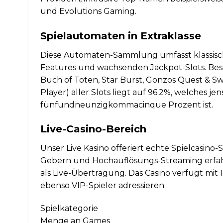
und Evolutions Gaming.
Spielautomaten in Extraklasse
Diese Automaten-Sammlung umfasst klassisch
Features und wachsenden Jackpot-Slots. Beso
Buch of Toten, Star Burst, Gonzos Quest & S
Player) aller Slots liegt auf 96.2%, welches 
fünfundneunzigkommacinque Prozent ist.
Live-Casino-Bereich
Unser Live Kasino offeriert echte Spielcasin
Gebern und Hochauflösungs-Streaming erfahr
als Live-Übertragung. Das Casino verfügt mit 120
ebenso VIP-Spieler adressieren.
Spielkategorie
Menge an Games