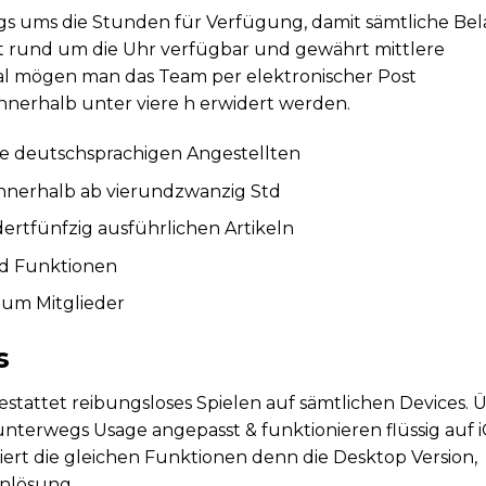
ings ums die Stunden für Verfügung, damit sämtliche Be
ist rund um die Uhr verfügbar und gewährt mittlere
al mögen man das Team per elektronischer Post
nnerhalb unter viere h erwidert werden.
e deutschsprachigen Angestellten
innerhalb ab vierundzwanzig Std
rtfünfzig ausführlichen Artikeln
nd Funktionen
ium Mitglieder
s
estattet reibungsloses Spielen auf sämtlichen Devices. 
nterwegs Usage angepasst & funktionieren flüssig auf 
iert die gleichen Funktionen denn die Desktop Version,
inlösung.