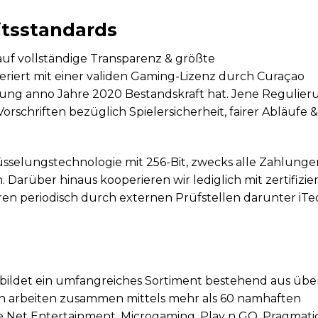
itsstandards
auf vollständige Transparenz & größte
riert mit einer validen Gaming-Lizenz durch Curaçao
erung anno Jahre 2020 Bestandskraft hat. Jene Regulie
orschriften bezüglich Spielersicherheit, fairer Abläufe &
selungstechnologie mit 256-Bit, zwecks alle Zahlunge
 Darüber hinaus kooperieren wir lediglich mit zertifizie
en periodisch durch externen Prüfstellen darunter iTe
bildet ein umfangreiches Sortiment bestehend aus übe
n arbeiten zusammen mittels mehr als 60 namhaften
e Net Entertainment, Microgaming, Play n GO, Pragmati