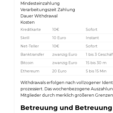
Mindesteinzahlung
Verarbeitungszeit Zahlung
Dauer Withdrawal
Kosten
Kreditkarte
10€
Sofort
Skrill
10 Euro
Instant
Net-Teller
10€
Sofort
Banktransfer
zwanzig Euro
1 bis 3 Geschä
Bitcoin
zwanzig Euro
15 bis 30 m
Ethereum
20 Euro
5 bis 15 Min
Withdrawals erfolgen nach vollzogener Iden
prozessiert. Das wochenbezogene Auszahlungs
Mitglieder durch merklich größeren Grenzen
Betreuung und Betreuung