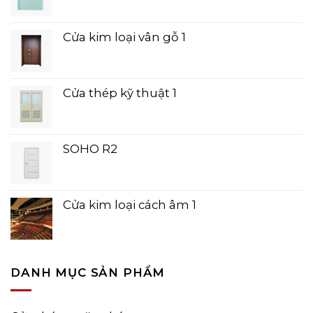
Cửa kim loại vân gỗ 1
Cửa thép kỹ thuật 1
SOHO R2
Cửa kim loại cách âm 1
DANH MỤC SẢN PHẨM