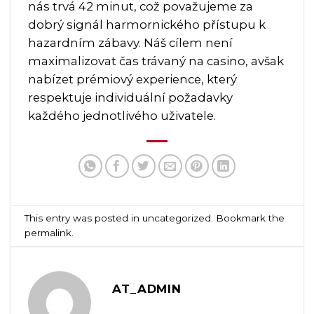
nás trvá 42 minut, což považujeme za
dobrý signál harmornického přístupu k
hazardním zábavy. Náš cílem není
maximalizovat čas trávaný na casino, avšak
nabízet prémiový experience, který
respektuje individuální požadavky
každého jednotlivého uživatele.
This entry was posted in
uncategorized
. Bookmark the
permalink
.
AT_ADMIN