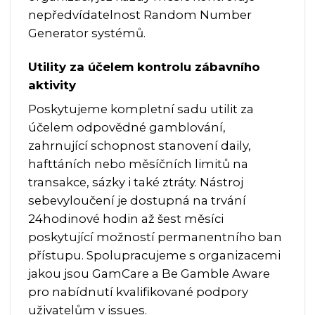
nepředvídatelnost Random Number
Generator systémů.
Utility za účelem kontrolu zábavního
aktivity
Poskytujeme kompletní sadu utilit za
účelem odpovědné gamblování,
zahrnující schopnost stanovení daily,
hafttáních nebo měsíčních limitů na
transakce, sázky i také ztráty. Nástroj
sebevyloučení je dostupná na trvání
24hodinové hodin až šest měsíci
poskytující možností permanentního ban
přístupu. Spolupracujeme s organizacemi
jakou jsou GamCare a Be Gamble Aware
pro nabídnutí kvalifikované podpory
uživatelům v issues.