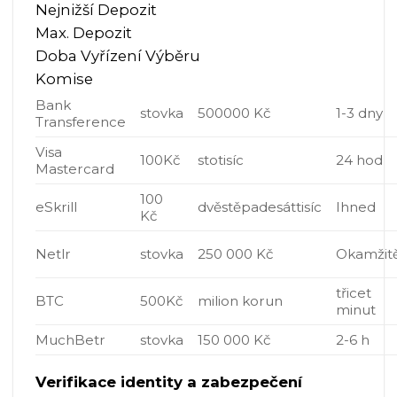
Nejnižší Depozit
Max. Depozit
Doba Vyřízení Výběru
Komise
Bank
stovka
500000 Kč
1-3 dny
Transference
Visa
100Kč
stotisíc
24 hod
Mastercard
100
eSkrill
dvěstěpadesáttisíc
Ihned
Kč
Netlr
stovka
250 000 Kč
Okamžit
třicet
BTC
500Kč
milion korun
minut
MuchBetr
stovka
150 000 Kč
2-6 h
Verifikace identity a zabezpečení