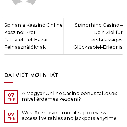
Spinania Kaszinó Online
Spinorhino Casino –
Kaszinó: Profi
Dein Ziel für
Játékfelület Hazai
erstklassiges
Felhasználóknak
Glücksspiel-Erlebnis
BÀI VIẾT MỚI NHẤT
A Magyar Online Casino bónuszai 2026:
07
mivel érdemes kezdeni?
Th8
WestAce Casino mobile app review:
07
access live tables and jackpots anytime
Th8