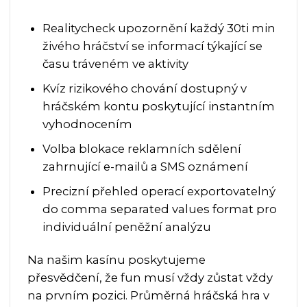
Realitycheck upozornění každý 30ti min
živého hráčství se informací týkající se
času tráveném ve aktivity
Kvíz rizikového chování dostupný v
hráčském kontu poskytující instantním
vyhodnocením
Volba blokace reklamních sdělení
zahrnující e-mailů a SMS oznámení
Precizní přehled operací exportovatelný
do comma separated values format pro
individuální peněžní analýzu
Na našim kasínu poskytujeme
přesvědčení, že fun musí vždy zůstat vždy
na prvním pozici. Průměrná hráčská hra v