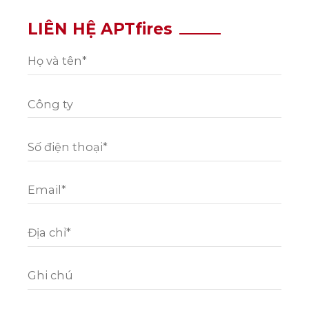
LIÊN HỆ APTfires