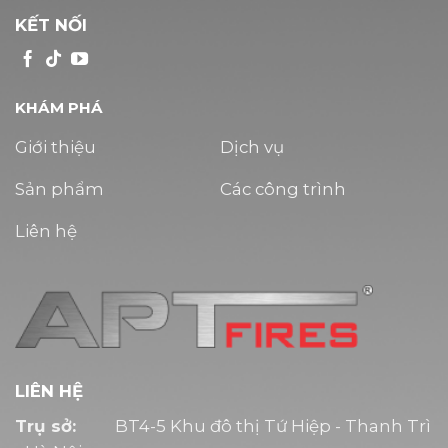
KẾT NỐI
KHÁM PHÁ
Giới thiệu
Dịch vụ
Sản phẩm
Các công trình
Liên hệ
LIÊN HỆ
Trụ sở:
BT4-5 Khu đô thị Tứ Hiệp - Thanh Trì