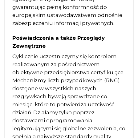
gwarantując pełną konformność do
europejskim ustawodawstwem odnośnie
zabezpieczeniu informacji prywatnych.
Poświadczenia a także Przeglądy
Zewnętrzne
Cyklicznie uczestniczymy się kontrolom
realizowanym za pośrednictwem
obiektywne przedsiębiorstwa certyfikujące.
Mechanizmy liczb przypadkowych (RNG)
dostępne w wszystkich naszych
rozgrywkach bywają sprawdzane co
miesiąc, które to potwierdza uczciwość
działań. Działamy tylko poprzez
dostawcami oprogramowania
legitymującymi się globalne zezwolenia, co
spełniają najwyższe standardy quality