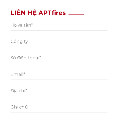
LIÊN HỆ APTfires