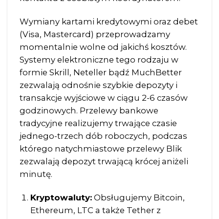
Wymiany kartami kredytowymi oraz debet
(Visa, Mastercard) przeprowadzamy
momentalnie wolne od jakichś kosztów.
Systemy elektroniczne tego rodzaju w
formie Skrill, Neteller bądź MuchBetter
zezwalają odnośnie szybkie depozyty i
transakcje wyjściowe w ciągu 2-6 czasów
godzinowych. Przelewy bankowe
tradycyjne realizujemy trwające czasie
jednego-trzech dób roboczych, podczas
którego natychmiastowe przelewy Blik
zezwalają depozyt trwającą krócej aniżeli
minutę.
Kryptowaluty:
Obsługujemy Bitcoin,
Ethereum, LTC a także Tether z