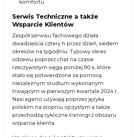
komfortu
Serwis Techniczne a także
Wsparcie Klientów
Zespół serwisu fachowego działa
dwadzieścia cztery h przez dzień, siedem
okresów na tygodniu. Typowy okres
odzewu poprzez chat na czasie
rzeczywistym sięga poniżej 90 s, które
stało się potwierdzone za pomocą
niezależnym studium wykonanym
trwającym w pierwszym kwartale 2024 r..
Nasi agenci używają poprzez języka
polskim na stopniu ojczystym a także
przechodzą cykliczne treningi z obszaru
wsparcia klienta.