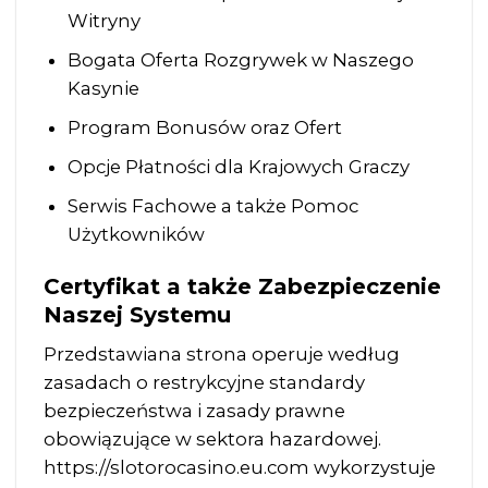
Witryny
Bogata Oferta Rozgrywek w Naszego
Kasynie
Program Bonusów oraz Ofert
Opcje Płatności dla Krajowych Graczy
Serwis Fachowe a także Pomoc
Użytkowników
Certyfikat a także Zabezpieczenie
Naszej Systemu
Przedstawiana strona operuje według
zasadach o restrykcyjne standardy
bezpieczeństwa i zasady prawne
obowiązujące w sektora hazardowej.
https://slotorocasino.eu.com
wykorzystuje