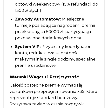
gotówki weekendowy (15% refundacji do
1500 złotych)
Zawody Automatów:
Miesięczne
turnieje posiadające nagrodami premii
przekraczającą 50000 zł, partycypacja
pozbawione dodatkowych opłat
System VIP:
Przypisany koordynator
konta, redukcja czasu płatności
maksymalnie single godziny, specjalne
premie urodzinowe
Warunki Wageru i Przejrzystość
Całość dostępne premie wymagają
warunkowi przeprogramowania x35, które
reprezentuje standard branżowy.
Szczytowa zakład w czasie rozgrywki