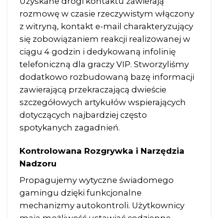
Uzyskane drogi kontaktu zawierają
rozmowę w czasie rzeczywistym włączony
z witryną, kontakt e-mail charakteryzujący
się zobowiązaniem reakcji realizowanej w
ciągu 4 godzin i dedykowaną infolinię
telefoniczną dla graczy VIP. Stworzyliśmy
dodatkowo rozbudowaną bazę informacji
zawierającą przekraczającą dwieście
szczegółowych artykułów wspierających
dotyczących najbardziej często
spotykanych zagadnień.
Kontrolowana Rozgrywka i Narzędzia
Nadzoru
Propagujemy wytyczne świadomego
gamingu dzięki funkcjonalne
mechanizmy autokontroli. Użytkownicy