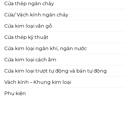
Cửa thép ngăn cháy
Cửa/ Vách kính ngăn cháy
Cửa kim loại vân gỗ
Cửa thép kỹ thuật
Cửa kim loại ngăn khí, ngăn nước
Cửa kim loại cách âm
Cửa kim loại trượt tự động và bán tự động
Vách kính – Khung kim loại
Phụ kiện