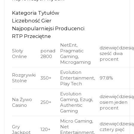
Kategoria Tytułów
Liczebność Gier
Najpopularniejsi Producenci
RTP Przeciętne
NetEnt,
dziewięćdziesią
Sloty
ponad
Pragmatic
sześć dwa
Online
2800
Gaming,
procent
Microgaming
Evolution
Rozgrywki
350+
Entertainment,
97.8%
Stolne
Play Tech
Evolution
dziewięćdziesią
Na Żywo
Gaming, Ezugi,
250+
osiem jeden
Casino
Authentic
procent
Gaming
Micro Gaming,
dziewięćdziesią
Gry
Net
120+
cztery pięć
Jackpot
Entertainment,