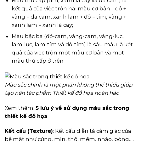
Màu thứ cấp (tím, xanh lá cây và da cam) là
kết quả của việc trộn hai màu cơ bản – đỏ +
vàng = da cam, xanh lam + đỏ = tím, vàng +
xanh lam = xanh lá cây;
Màu bậc ba (đỏ-cam, vàng-cam, vàng-lục,
lam-lục, lam-tím và đỏ-tím) là sáu màu là kết
quả của việc trộn một màu cơ bản và một
màu thứ cấp ở trên.
Màu sắc chính là một phần không thể thiếu giúp
tạo nên tác phẩm Thiết kế đồ họa hoàn hảo
Xem thêm:
5 lưu ý về sử dụng màu sắc trong
thiết kế đồ họa
Kết cấu (Texture)
: Kết cấu diễn tả cảm giác của
bề mặt như cứng, mịn, thô, mềm, nhão, bóng,…