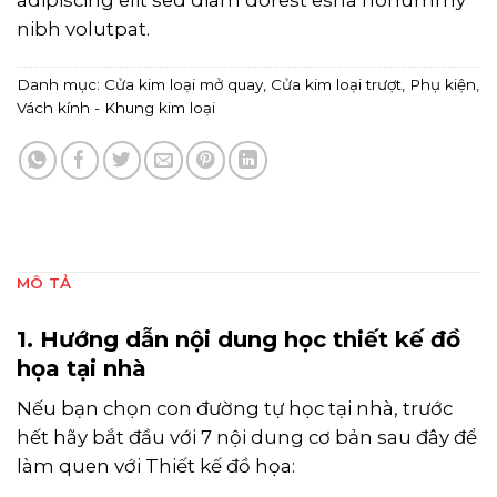
nibh volutpat.
Danh mục:
Cửa kim loại mở quay
,
Cửa kim loại trượt
,
Phụ kiện
,
Vách kính - Khung kim loại
MÔ TẢ
1. Hướng dẫn nội dung học thiết kế đồ
họa tại nhà
Nếu bạn chọn con đường tự học tại nhà, trước
hết hãy bắt đầu với 7 nội dung cơ bản sau đây để
làm quen với Thiết kế đồ họa: