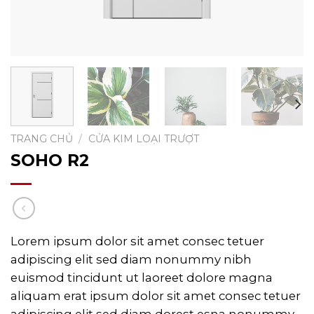
TRANG CHỦ
/
CỬA KIM LOẠI TRƯỢT
SOHO R2
Lorem ipsum dolor sit amet consec tetuer
adipiscing elit sed diam nonummy nibh
euismod tincidunt ut laoreet dolore magna
aliquam erat ipsum dolor sit amet consec tetuer
adipiscing elit sed diam dorest esna nonummy