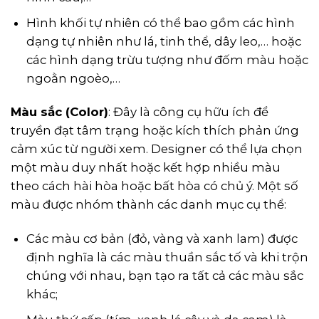
Hình khối tự nhiên có thể bao gồm các hình
dạng tự nhiên như lá, tinh thể, dây leo,… hoặc
các hình dạng trừu tượng như đốm màu hoặc
ngoằn ngoèo,…
Màu sắc (Color)
: Đây là công cụ hữu ích để
truyền đạt tâm trạng hoặc kích thích phản ứng
cảm xúc từ người xem. Designer có thể lựa chọn
một màu duy nhất hoặc kết hợp nhiều màu
theo cách hài hòa hoặc bất hòa có chủ ý. Một số
màu được nhóm thành các danh mục cụ thể:
Các màu cơ bản (đỏ, vàng và xanh lam) được
định nghĩa là các màu thuần sắc tố và khi trộn
chúng với nhau, bạn tạo ra tất cả các màu sắc
khác;