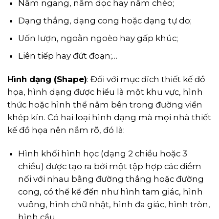
Nằm ngang, nằm dọc hay nằm chéo;
Dạng thẳng, dạng cong hoặc dạng tự do;
Uốn lượn, ngoằn ngoèo hay gấp khúc;
Liên tiếp hay đứt đoạn;…
Hình dạng (Shape)
: Đối với mục đích thiết kế đồ
họa, hình dạng được hiểu là một khu vực, hình
thức hoặc hình thể nằm bên trong đường viền
khép kín. Có hai loại hình dạng mà mọi nhà thiết
kế đồ họa nên nắm rõ, đó là:
Hình khối hình học (dạng 2 chiều hoặc 3
chiều) được tạo ra bởi một tập hợp các điểm
nối với nhau bằng đường thẳng hoặc đường
cong, có thể kể đến như hình tam giác, hình
vuông, hình chữ nhật, hình đa giác, hình tròn,
hình cầu,…