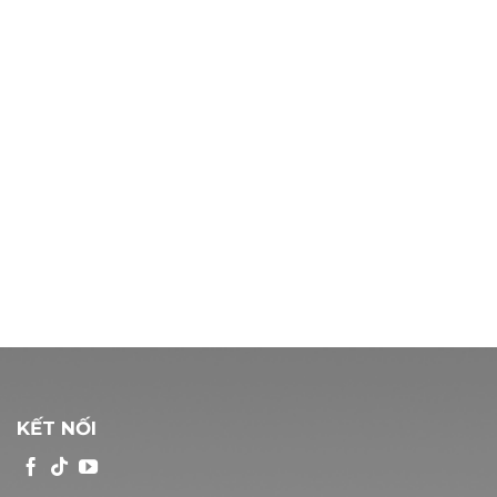
KẾT NỐI