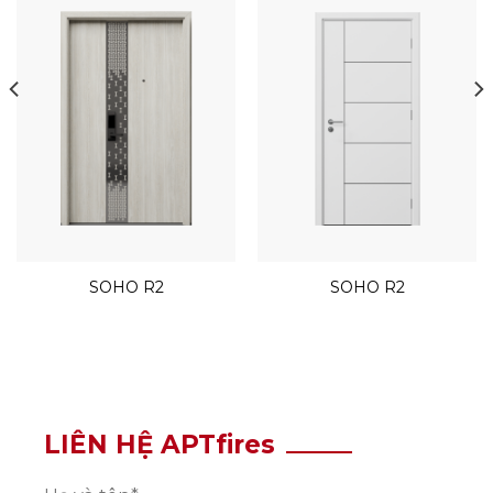
SOHO R2
SOHO R2
LIÊN HỆ APTfires