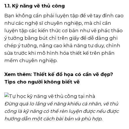
1.1. Kỹ năng vẽ thủ công
Bạn không cần phải luyện tập để vẽ tay đỉnh cao
như các nghệ sĩ chuyên nghiệp, mà chỉ cần
luyện tập các kiến thức cơ bản như vẽ phác thảo
ý tưởng bằng bút chì trên giấy để dễ dàng ghi
chép ý tưởng, nâng cao khả năng tư duy, chỉnh
sửa trước khi mô hình hóa thiết kế trên phần
mềm chuyên nghiệp.
Xem thêm:
Thiết kế đồ họa có cần vẽ đẹp?
Tips cho người không biết vẽ
Đừng quá lo lắng về năng khiếu cá nhân, vẽ thủ
công là kỹ năng có thể rèn luyện được nếu được
hướng dẫn một cách bài bản và phù hợp.