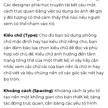
Các designer phải học truyền tải kết cấu một
cách trực quan bằng việc sử dụng ảo ảnh để gợi
ý đối tượng có thể cảm thấy thế nào nếu người
xem có thể chạm vào nó;
Kiểu chữ (Type):
Cho dù bạn sử dụng phông
chữ mặc định hay tạo kiểu chữ riêng cho, bạn
cần đảm bảo lựa chọn kiểu chữ dễ đọc và phù
hợp với chủ đề. Kiểu chữ ảnh hưởng đến tâm
trạng tổng thể của một thiết kế, vì vậy hãy cân
nhắc xem các chữ cái của bạn nên là chữ in hay
chữ viết và liệu chúng nên có các góc sắc nét hay
bo tròn;
Khoảng cách (Spacing)
: Khoảng cách là yếu tố
tạo nên một không gian cho bản thiết kế, tăng
tác động trực quan, cân bằng các yếu tố hình