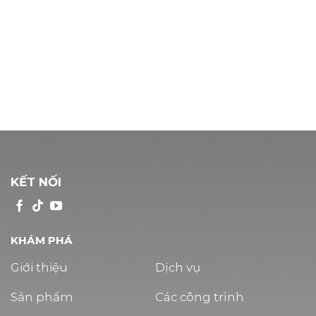
KẾT NỐI
KHÁM PHÁ
Giới thiệu
Dịch vụ
Sản phẩm
Các công trình