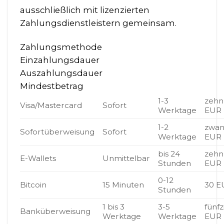
ausschließlich mit lizenzierten
Zahlungsdienstleistern gemeinsam.
Zahlungsmethode
Einzahlungsdauer
Auszahlungsdauer
Mindestbetrag
1-3
zehn
Visa/Mastercard
Sofort
Werktage
EUR
1-2
zwan
Sofortüberweisung
Sofort
Werktage
EUR
bis 24
zehn
E-Wallets
Unmittelbar
Stunden
EUR
0-12
Bitcoin
15 Minuten
30 E
Stunden
1 bis 3
3-5
fünfz
Banküberweisung
Werktage
Werktage
EUR