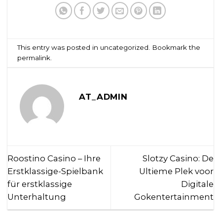
This entry was posted in
uncategorized
. Bookmark the
permalink
.
AT_ADMIN
Roostino Casino – Ihre
Slotzy Casino: De
Erstklassige-Spielbank
Ultieme Plek voor
für erstklassige
Digitale
Unterhaltung
Gokentertainment