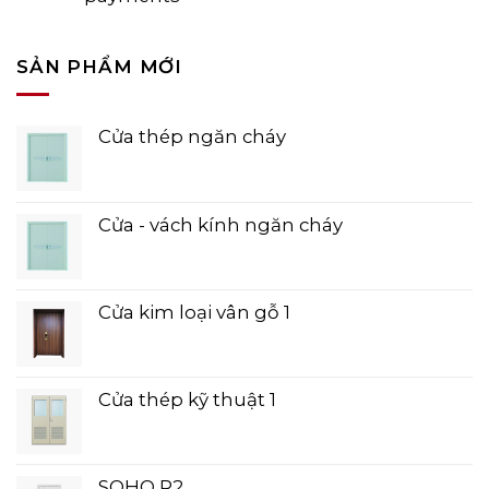
SẢN PHẨM MỚI
Cửa thép ngăn cháy
Cửa - vách kính ngăn cháy
Cửa kim loại vân gỗ 1
Cửa thép kỹ thuật 1
SOHO R2