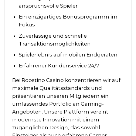
anspruchsvolle Spieler
Ein einzigartiges Bonusprogramm im
Fokus
Zuverlässige und schnelle
Transaktionsmöglichkeiten
Spielerlebnis auf mobilen Endgeräten
Erfahrener Kundenservice 24/7
Bei
Roostino Casino
konzentrieren wir auf
maximale Qualitätsstandards und
präsentieren unseren Mitgliedern ein
umfassendes Portfolio an Gaming-
Angeboten. Unsere Plattform vereint
modernste Innovation mit einem
zugänglichen Design, das sowohl
Einsteiger als auch erfahrene Gamer