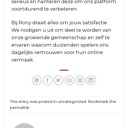
serieus en hanteren deze om ons platform
voortdurend te verbeteren.
Bij Rony draait alles om jouw satisfactie.
We nodigen u uit om deel te worden van
onze groeiende gemeenschap en zelf te
ervaren waarom duizenden spelers ons
dagelijks vertrouwen voor hun online
vermaak.
This entry was posted in
uncategorized
. Bookmark the
permalink
.