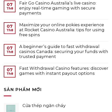
Fair Go Casino Australia’s live casino:
07
enjoy real-time gaming with secure
Th8
payments
Maximize your online pokies experience
07
at Rocket Casino Australia: tips for using
Th8
free spins
A beginner’s guide to fast withdrawal
07
casinos Canada: securing your funds with
Th8
trusted payment
Fast Withdrawal Casino features: discover
07
games with instant payout options
Th8
SẢN PHẨM MỚI
Cửa thép ngăn cháy