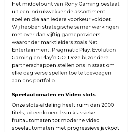
Het middelpunt van Rony Gaming bestaat
uit een indrukwekkende assortiment
spellen die aan iedere voorkeur voldoet.
Wij hebben strategische samenwerkingen
met over dan vijftig gameproviders,
waaronder marktleiders zoals Net
Entertainment, Pragmatic Play, Evolution
Gaming en Play’n GO. Deze bijzondere
partnerschappen stellen ons in staat om
elke dag verse spellen toe te toevoegen
aan ons portfolio.
Speelautomaten en Video slots
Onze slots-afdeling heeft ruim dan 2000
titels, uiteenlopend van klassieke
fruitautomaten tot moderne video
speelautomaten met progressieve jackpot