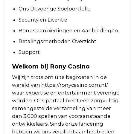
Ons Uitvoerige Spelportfolio
Security en Licentie
Bonus aanbiedingen en Aanbiedingen
Betalingsmethoden Overzicht
Support
Welkom bij Rony Casino
Wij zijn trots om u te begroeten in de
wereld van
https://ronycasino.com.nl/
,
waar expertise en entertainment verenigd
worden. Ons portaal biedt een zorgvuldig
samengestelde verzameling van meer
dan 3.000 spellen van vooraanstaande
ontwikkelaars. Sinds onze lancering
hebben wij ons verplicht aan het bieden