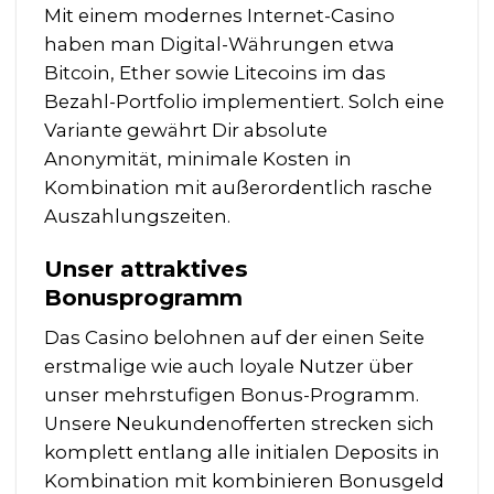
Mit einem modernes Internet-Casino
haben man Digital-Währungen etwa
Bitcoin, Ether sowie Litecoins im das
Bezahl-Portfolio implementiert. Solch eine
Variante gewährt Dir absolute
Anonymität, minimale Kosten in
Kombination mit außerordentlich rasche
Auszahlungszeiten.
Unser attraktives
Bonusprogramm
Das Casino belohnen auf der einen Seite
erstmalige wie auch loyale Nutzer über
unser mehrstufigen Bonus-Programm.
Unsere Neukundenofferten strecken sich
komplett entlang alle initialen Deposits in
Kombination mit kombinieren Bonusgeld