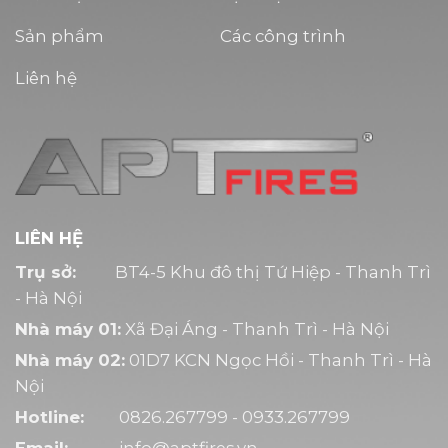
Sản phẩm
Các công trình
Liên hệ
LIÊN HỆ
Trụ sở:
BT4-5 Khu đô thị Tứ Hiệp - Thanh Trì
- Hà Nội
Nhà máy 01:
Xã Đại Áng - Thanh Trì - Hà Nội
Nhà máy 02:
01D7 KCN Ngọc Hồi - Thanh Trì - Hà
Nội
Hotline:
0826.267799 - 0933.267799