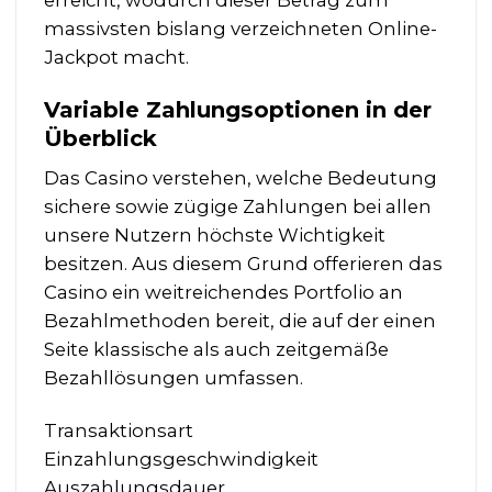
erreicht, wodurch dieser Betrag zum
massivsten bislang verzeichneten Online-
Jackpot macht.
Variable Zahlungsoptionen in der
Überblick
Das Casino verstehen, welche Bedeutung
sichere sowie zügige Zahlungen bei allen
unsere Nutzern höchste Wichtigkeit
besitzen. Aus diesem Grund offerieren das
Casino ein weitreichendes Portfolio an
Bezahlmethoden bereit, die auf der einen
Seite klassische als auch zeitgemäße
Bezahllösungen umfassen.
Transaktionsart
Einzahlungsgeschwindigkeit
Auszahlungsdauer