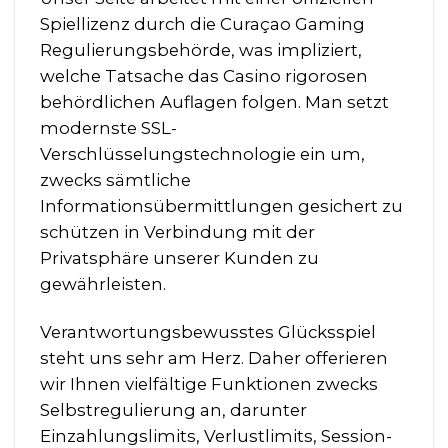
Spiellizenz durch die Curaçao Gaming
Regulierungsbehörde, was impliziert,
welche Tatsache das Casino rigorosen
behördlichen Auflagen folgen. Man setzt
modernste SSL-
Verschlüsselungstechnologie ein um,
zwecks sämtliche
Informationsübermittlungen gesichert zu
schützen in Verbindung mit der
Privatsphäre unserer Kunden zu
gewährleisten.
Verantwortungsbewusstes Glücksspiel
steht uns sehr am Herz. Daher offerieren
wir Ihnen vielfältige Funktionen zwecks
Selbstregulierung an, darunter
Einzahlungslimits, Verlustlimits, Session-