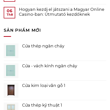
Hogyan kezdj el játszani a Magyar Online
06
Casino-ban: Útmutató kezdőknek
Th8
SẢN PHẨM MỚI
Cửa thép ngăn cháy
Cửa - vách kính ngăn cháy
Cửa kim loại vân gỗ 1
Cửa thép kỹ thuật 1