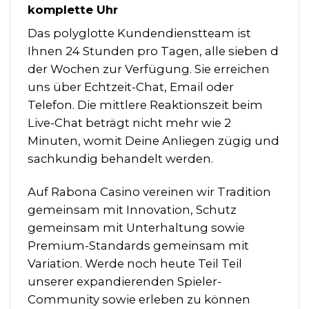
komplette Uhr
Das polyglotte Kundendienstteam ist
Ihnen 24 Stunden pro Tagen, alle sieben d
der Wochen zur Verfügung. Sie erreichen
uns über Echtzeit-Chat, Email oder
Telefon. Die mittlere Reaktionszeit beim
Live-Chat beträgt nicht mehr wie 2
Minuten, womit Deine Anliegen zügig und
sachkundig behandelt werden.
Auf Rabona Casino vereinen wir Tradition
gemeinsam mit Innovation, Schutz
gemeinsam mit Unterhaltung sowie
Premium-Standards gemeinsam mit
Variation. Werde noch heute Teil Teil
unserer expandierenden Spieler-
Community sowie erleben zu können