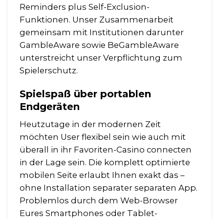
Reminders plus Self-Exclusion-
Funktionen. Unser Zusammenarbeit
gemeinsam mit Institutionen darunter
GambleAware sowie BeGambleAware
unterstreicht unser Verpflichtung zum
Spielerschutz.
Spielspaß über portablen
Endgeräten
Heutzutage in der modernen Zeit
möchten User flexibel sein wie auch mit
überall in ihr Favoriten-Casino connecten
in der Lage sein. Die komplett optimierte
mobilen Seite erlaubt Ihnen exakt das –
ohne Installation separater separaten App.
Problemlos durch dem Web-Browser
Eures Smartphones oder Tablet-