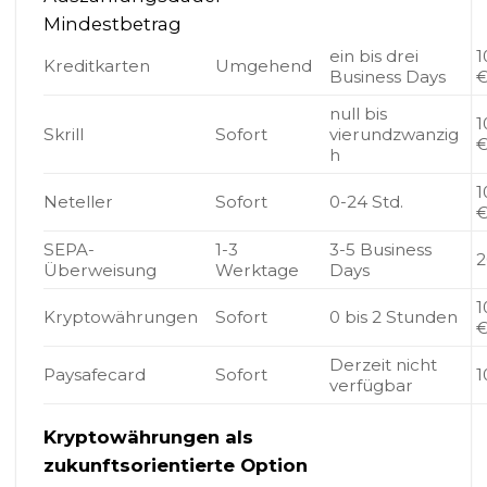
Mindestbetrag
ein bis drei
1
Kreditkarten
Umgehend
Business Days
null bis
1
Skrill
Sofort
vierundzwanzig
h
1
Neteller
Sofort
0-24 Std.
SEPA-
1-3
3-5 Business
2
Überweisung
Werktage
Days
1
Kryptowährungen
Sofort
0 bis 2 Stunden
Derzeit nicht
Paysafecard
Sofort
1
verfügbar
Kryptowährungen als
zukunftsorientierte Option