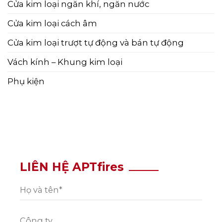
Cửa kim loại ngăn khí, ngăn nước
Cửa kim loại cách âm
Cửa kim loại trượt tự động và bán tự động
Vách kính – Khung kim loại
Phụ kiện
LIÊN HỆ APTfires