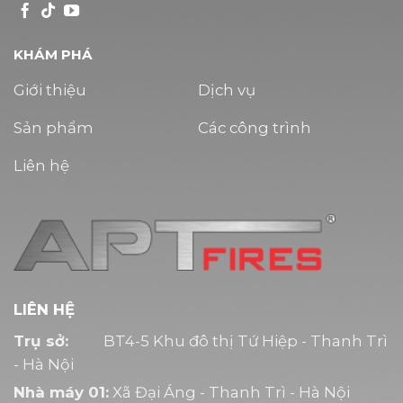
KHÁM PHÁ
Giới thiệu
Dịch vụ
Sản phẩm
Các công trình
Liên hệ
LIÊN HỆ
Trụ sở:
BT4-5 Khu đô thị Tứ Hiệp - Thanh Trì
- Hà Nội
Nhà máy 01:
Xã Đại Áng - Thanh Trì - Hà Nội