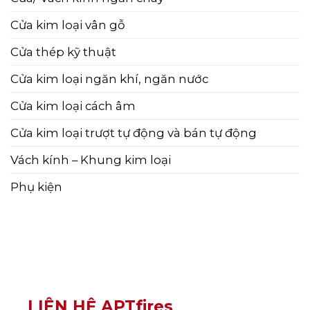
Cửa kim loại vân gỗ
Cửa thép kỹ thuật
Cửa kim loại ngăn khí, ngăn nước
Cửa kim loại cách âm
Cửa kim loại trượt tự động và bán tự động
Vách kính – Khung kim loại
Phụ kiện
LIÊN HỆ APTfires