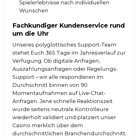
Spielerlebnisse nach individuellen
Wünschen
Fachkundiger Kundenservice rund
um die Uhr
Unseres polyglottisches Support-Team
stehet Euch 365 Tage im Jahresverlauf zur
Verfügung. Ob digitale Anfragen,
Auszahlungsanfragen oder Regelungs-
Support – wir alle respondieren im
Durchschnitt binnen von 90
Momentaufnahmen auf Live-Chat-
Anfragen. Jene schnelle Reaktionszeit
wurde seitens neutrale Kontrolleure
wiederholt validiert und platziert unser
Casino merklich über dem
durchschnittlichen Branchendurchschnitt.