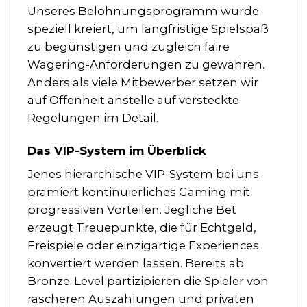
Unseres Belohnungsprogramm wurde
speziell kreiert, um langfristige Spielspaß
zu begünstigen und zugleich faire
Wagering-Anforderungen zu gewähren.
Anders als viele Mitbewerber setzen wir
auf Offenheit anstelle auf versteckte
Regelungen im Detail.
Das VIP-System im Überblick
Jenes hierarchische VIP-System bei uns
prämiert kontinuierliches Gaming mit
progressiven Vorteilen. Jegliche Bet
erzeugt Treuepunkte, die für Echtgeld,
Freispiele oder einzigartige Experiences
konvertiert werden lassen. Bereits ab
Bronze-Level partizipieren die Spieler von
rascheren Auszahlungen und privaten