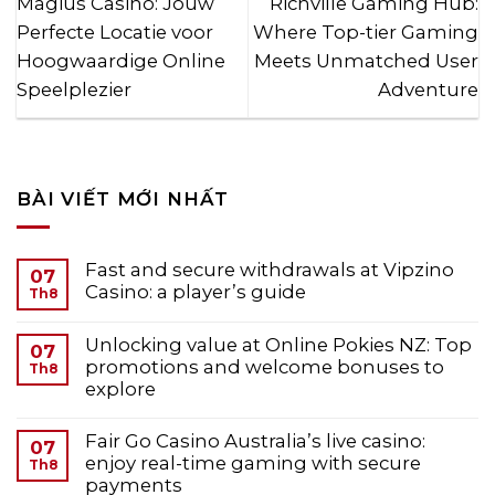
Magius Casino: Jouw
Richville Gaming Hub:
Perfecte Locatie voor
Where Top-tier Gaming
Hoogwaardige Online
Meets Unmatched User
Speelplezier
Adventure
BÀI VIẾT MỚI NHẤT
Fast and secure withdrawals at Vipzino
07
Casino: a player’s guide
Th8
Unlocking value at Online Pokies NZ: Top
07
promotions and welcome bonuses to
Th8
explore
Fair Go Casino Australia’s live casino:
07
enjoy real-time gaming with secure
Th8
payments