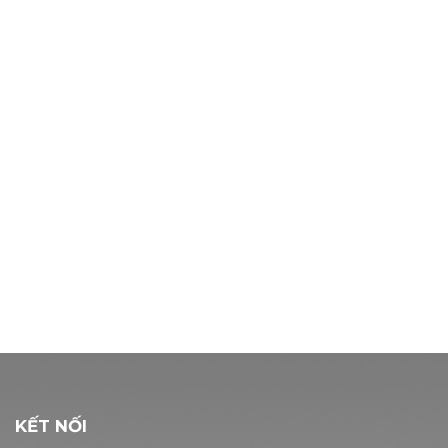
KẾT NỐI