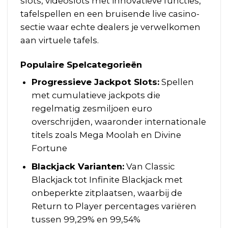
slots, videoslots met innovatieve functies,
tafelspellen en een bruisende live casino-
sectie waar echte dealers je verwelkomen
aan virtuele tafels.
Populaire Spelcategorieën
Progressieve Jackpot Slots:
Spellen
met cumulatieve jackpots die
regelmatig zesmiljoen euro
overschrijden, waaronder internationale
titels zoals Mega Moolah en Divine
Fortune
Blackjack Varianten:
Van Classic
Blackjack tot Infinite Blackjack met
onbeperkte zitplaatsen, waarbij de
Return to Player percentages variëren
tussen 99,29% en 99,54%