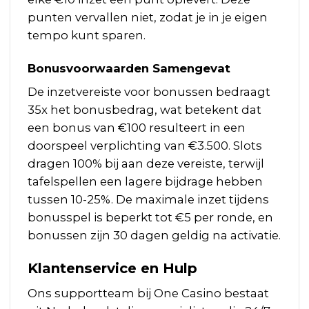
punten vervallen niet, zodat je in je eigen
tempo kunt sparen.
Bonusvoorwaarden Samengevat
De inzetvereiste voor bonussen bedraagt
35x het bonusbedrag, wat betekent dat
een bonus van €100 resulteert in een
doorspeel verplichting van €3.500. Slots
dragen 100% bij aan deze vereiste, terwijl
tafelspellen een lagere bijdrage hebben
tussen 10-25%. De maximale inzet tijdens
bonusspel is beperkt tot €5 per ronde, en
bonussen zijn 30 dagen geldig na activatie.
Klantenservice en Hulp
Ons supportteam bij One Casino bestaat