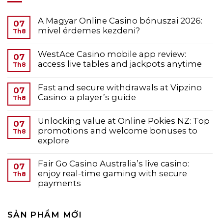
A Magyar Online Casino bónuszai 2026:
07
mivel érdemes kezdeni?
Th8
WestAce Casino mobile app review:
07
access live tables and jackpots anytime
Th8
Fast and secure withdrawals at Vipzino
07
Casino: a player’s guide
Th8
Unlocking value at Online Pokies NZ: Top
07
promotions and welcome bonuses to
Th8
explore
Fair Go Casino Australia’s live casino:
07
enjoy real-time gaming with secure
Th8
payments
SẢN PHẨM MỚI