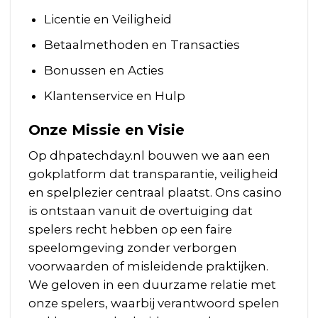
Licentie en Veiligheid
Betaalmethoden en Transacties
Bonussen en Acties
Klantenservice en Hulp
Onze Missie en Visie
Op
dhpatechday.nl
bouwen we aan een
gokplatform dat transparantie, veiligheid
en spelplezier centraal plaatst. Ons casino
is ontstaan vanuit de overtuiging dat
spelers recht hebben op een faire
speelomgeving zonder verborgen
voorwaarden of misleidende praktijken.
We geloven in een duurzame relatie met
onze spelers, waarbij verantwoord spelen