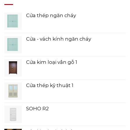
Cửa thép ngăn cháy
Cửa - vách kính ngăn cháy
Cửa kim loại vân gỗ 1
Cửa thép kỹ thuật 1
SOHO R2