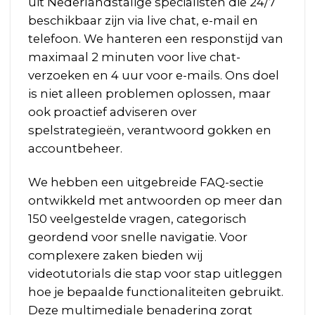
uit Nederlandstalige specialisten die 24/7
beschikbaar zijn via live chat, e-mail en
telefoon. We hanteren een responstijd van
maximaal 2 minuten voor live chat-
verzoeken en 4 uur voor e-mails. Ons doel
is niet alleen problemen oplossen, maar
ook proactief adviseren over
spelstrategieën, verantwoord gokken en
accountbeheer.
We hebben een uitgebreide FAQ-sectie
ontwikkeld met antwoorden op meer dan
150 veelgestelde vragen, categorisch
geordend voor snelle navigatie. Voor
complexere zaken bieden wij
videotutorials die stap voor stap uitleggen
hoe je bepaalde functionaliteiten gebruikt.
Deze multimediale benadering zorgt