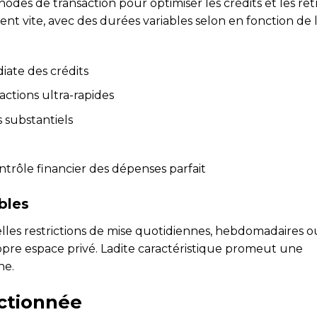
es de transaction pour optimiser les crédits et les retr
nt vite, avec des durées variables selon en fonction de 
ate des crédits
ctions ultra-rapides
 substantiels
trôle financier des dépenses parfait
bles
elles restrictions de mise quotidiennes, hebdomadaires o
pre espace privé. Ladite caractéristique promeut une
ne.
ctionnée