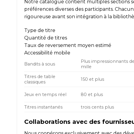
Notre catalogue contient multiples sections
préférences diverses des participants. Chacun 
rigoureuse avant son intégration à la biblioth
Type de titre
Quantité de titres
Taux de reversement moyen estimé
Accessibilité mobile
Plus impressionnants d
Bandits à sous
mille
Titres de table
150 et plus
classiques
Jeux en temps réel
80 et plus
Titres instantanés
trois cents plus
Collaborations avec des fournisse
Nous coopérons exclusivement avec des dévelo