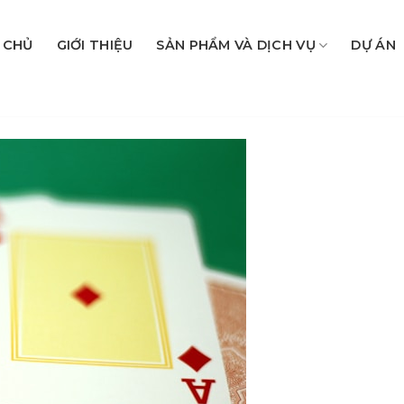
 CHỦ
GIỚI THIỆU
SẢN PHẨM VÀ DỊCH VỤ
DỰ ÁN