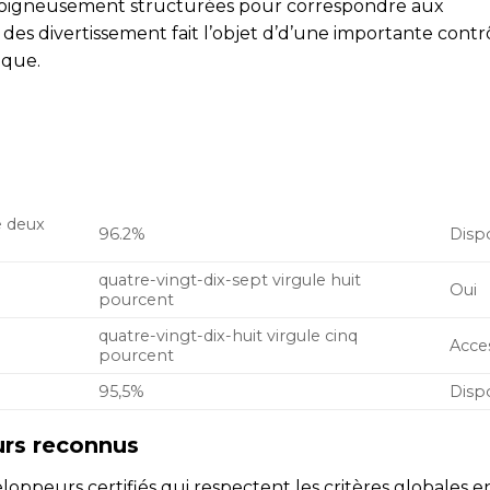
 soigneusement structurées pour correspondre aux
des divertissement fait l’objet d’d’une importante contr
èque.
e deux
96.2%
Disp
quatre-vingt-dix-sept virgule huit
Oui
pourcent
quatre-vingt-dix-huit virgule cinq
Acce
pourcent
95,5%
Disp
urs reconnus
ppeurs certifiés qui respectent les critères globales e