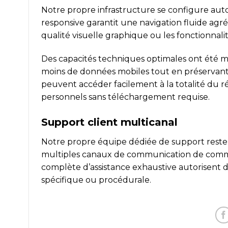
Notre propre infrastructure se configure auto
responsive garantit une navigation fluide agr
qualité visuelle graphique ou les fonctionnalit
Des capacités techniques optimales ont été
moins de données mobiles tout en préservant u
peuvent accéder facilement à la totalité du r
personnels sans téléchargement requise.
Support client multicanal
Notre propre équipe dédiée de support rest
multiples canaux de communication de communic
complète d’assistance exhaustive autorisent
spécifique ou procédurale.