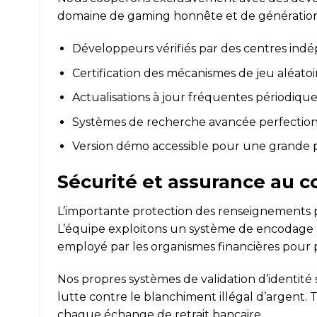
domaine de gaming honnête et de génération al
Développeurs vérifiés par des centres ind
Certification des mécanismes de jeu aléatoir
Actualisations à jour fréquentes périodique
Systèmes de recherche avancée perfectionn
Version démo accessible pour une grande p
Sécurité et assurance au c
L’importante protection des renseignements p
L’équipe exploitons un système de encodage SSL
employé par les organismes financières pour 
Nos propres systèmes de validation d’identité
lutte contre le blanchiment illégal d’argent. 
chaque échange de retrait bancaire.