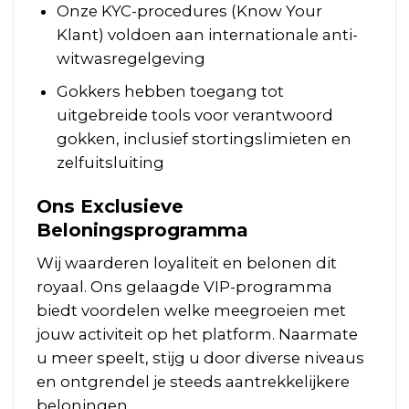
Onze KYC-procedures (Know Your
Klant) voldoen aan internationale anti-
witwasregelgeving
Gokkers hebben toegang tot
uitgebreide tools voor verantwoord
gokken, inclusief stortingslimieten en
zelfuitsluiting
Ons Exclusieve
Beloningsprogramma
Wij waarderen loyaliteit en belonen dit
royaal. Ons gelaagde VIP-programma
biedt voordelen welke meegroeien met
jouw activiteit op het platform. Naarmate
u meer speelt, stijg u door diverse niveaus
en ontgrendel je steeds aantrekkelijkere
beloningen.