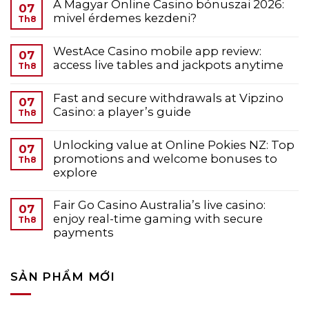
A Magyar Online Casino bónuszai 2026:
07
mivel érdemes kezdeni?
Th8
WestAce Casino mobile app review:
07
access live tables and jackpots anytime
Th8
Fast and secure withdrawals at Vipzino
07
Casino: a player’s guide
Th8
Unlocking value at Online Pokies NZ: Top
07
promotions and welcome bonuses to
Th8
explore
Fair Go Casino Australia’s live casino:
07
enjoy real-time gaming with secure
Th8
payments
SẢN PHẨM MỚI