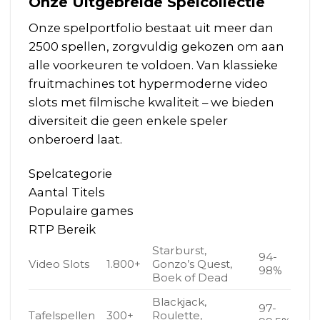
Onze Uitgebreide Spelcollectie
Onze spelportfolio bestaat uit meer dan
2500 spellen, zorgvuldig gekozen om aan
alle voorkeuren te voldoen. Van klassieke
fruitmachines tot hypermoderne video
slots met filmische kwaliteit – we bieden
diversiteit die geen enkele speler
onberoerd laat.
Spelcategorie
Aantal Titels
Populaire games
RTP Bereik
Starburst,
94-
Video Slots
1.800+
Gonzo’s Quest,
98%
Boek of Dead
Blackjack,
97-
Tafelspellen
300+
Roulette,