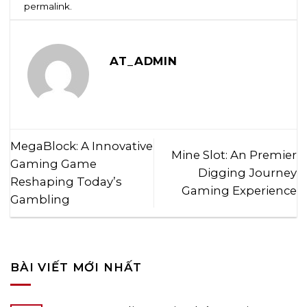
permalink
.
AT_ADMIN
MegaBlock: A Innovative
Mine Slot: An Premier
Gaming Game
Digging Journey
Reshaping Today’s
Gaming Experience
Gambling
BÀI VIẾT MỚI NHẤT