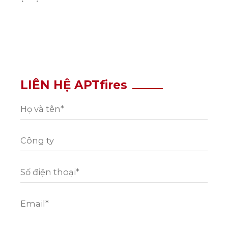
LIÊN HỆ APTfires