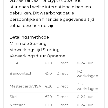
via 256-bits SSL-encryptie, dezelfde
standaard welke internationale banken
gebruiken. Dit waarborgt dat je
persoonlijke en financiële gegevens altijd
totaal beschermd zijn.
Betalingsmethode
Minimale Storting
Verwerkingstijd Storting
Verwerkingsduur Opname
iDEAL
€10
Direct
0-24 uur
1-2
Bancontact
€10
Direct
werkdagen
2-5
Mastercard/VISA
€20
Direct
werkdagen
Skrill
€10
Direct
0-24 uur
Neteller
€10
Direct
0-24 uur