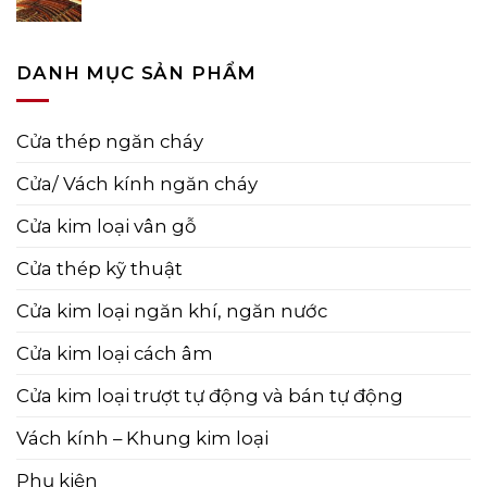
DANH MỤC SẢN PHẨM
Cửa thép ngăn cháy
Cửa/ Vách kính ngăn cháy
Cửa kim loại vân gỗ
Cửa thép kỹ thuật
Cửa kim loại ngăn khí, ngăn nước
Cửa kim loại cách âm
Cửa kim loại trượt tự động và bán tự động
Vách kính – Khung kim loại
Phụ kiện