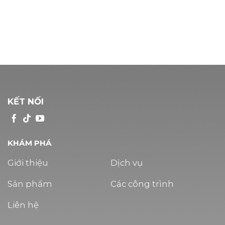
KẾT NỐI
KHÁM PHÁ
Giới thiệu
Dịch vụ
Sản phẩm
Các công trình
Liên hệ