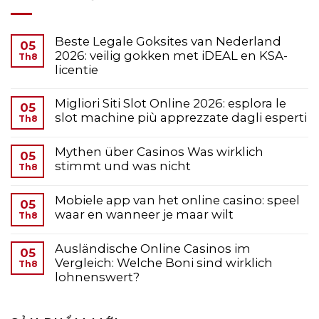
Beste Legale Goksites van Nederland
05
2026: veilig gokken met iDEAL en KSA-
Th8
licentie
Migliori Siti Slot Online 2026: esplora le
05
slot machine più apprezzate dagli esperti
Th8
Mythen über Casinos Was wirklich
05
stimmt und was nicht
Th8
Mobiele app van het online casino: speel
05
waar en wanneer je maar wilt
Th8
Ausländische Online Casinos im
05
Vergleich: Welche Boni sind wirklich
Th8
lohnenswert?