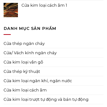
Cửa kim loại cách âm 1
DANH MỤC SẢN PHẨM
Cửa thép ngăn cháy
Cửa/ Vách kính ngăn cháy
Cửa kim loại vân gỗ
Cửa thép kỹ thuật
Cửa kim loại ngăn khí, ngăn nước
Cửa kim loại cách âm
Cửa kim loại trượt tự động và bán tự động