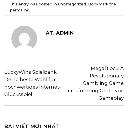
This entry was posted in
uncategorized
. Bookmark the
permalink
.
AT_ADMIN
MegaBlock: A
LuckyWins Spielbank:
Revolutionary
Deine beste Wahl für
Gambling Game
hochwertiges Internet-
Transforming Grid-Type
Glücksspiel
Gameplay
BÀI VIẾT MỚI NHẤT