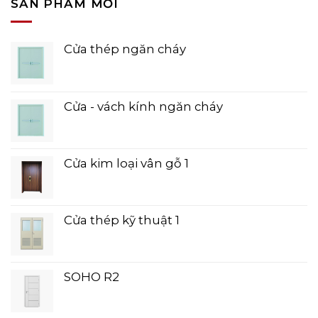
SẢN PHẨM MỚI
Cửa thép ngăn cháy
Cửa - vách kính ngăn cháy
Cửa kim loại vân gỗ 1
Cửa thép kỹ thuật 1
SOHO R2