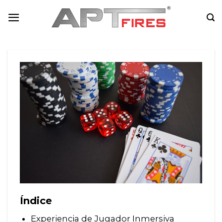
Skip
to
content
Índice
Experiencia de Jugador Inmersiva