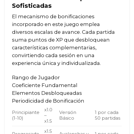
Sofisticadas
El mecanismo de bonificaciones
incorporado en este juego emplea
diversos escalas de avance. Cada partida
suma puntos de XP que desbloquean
características complementarias,
convirtiendo cada sesión en una
experiencia única y individualizada.
Rango de Jugador
Coeficiente Fundamental
Elementos Desbloqueadas
Periodicidad de Bonificación
x1.0
Principiante
Versión
1 por cada
–
(1-10)
Básico
50 partidas
x1.5
x1.5
Progresado
Avalanchas y
1 por cada