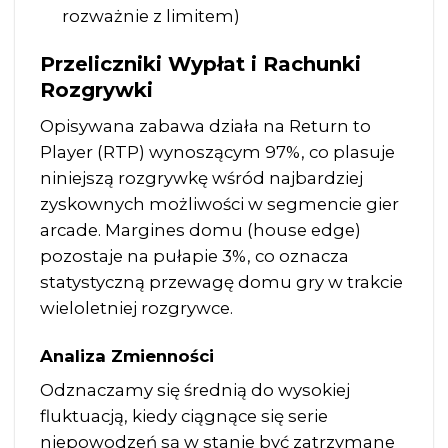
rozważnie z limitem)
Przeliczniki Wypłat i Rachunki
Rozgrywki
Opisywana zabawa działa na Return to
Player (RTP) wynoszącym 97%, co plasuje
niniejszą rozgrywkę wśród najbardziej
zyskownych możliwości w segmencie gier
arcade. Margines domu (house edge)
pozostaje na pułapie 3%, co oznacza
statystyczną przewagę domu gry w trakcie
wieloletniej rozgrywce.
Analiza Zmienności
Odznaczamy się średnią do wysokiej
fluktuacją, kiedy ciągnące się serie
niepowodzeń są w stanie być zatrzymane