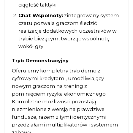
ciągłość taktyki
Chat Wspólnoty:
zintegrowany system
czatu pozwala graczom śledzić
realizacje dodatkowych uczestników w
trybie bieżącym, tworząc wspólnotę
wokół gry
Tryb Demonstracyjny
Oferujemy kompletny tryb demo z
cyfrowymi kredytami, umożliwiający
nowym graczom na trening z
pominięciem ryzyka ekonomicznego.
Kompletne możliwości pozostają
niezmienione z wersją na prawdziwe
fundusze, razem z tymi identycznymi
przedziałami multiplikatorów i systemem
zabawy.