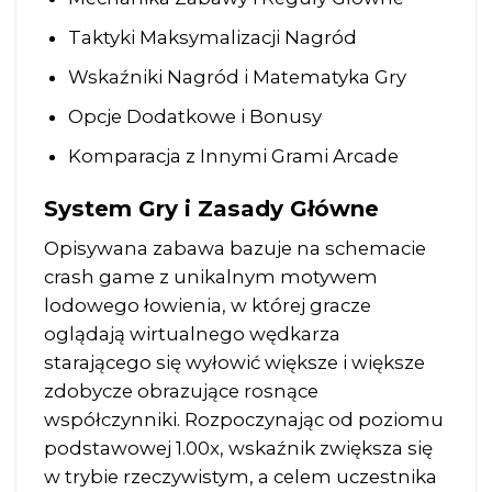
Taktyki Maksymalizacji Nagród
Wskaźniki Nagród i Matematyka Gry
Opcje Dodatkowe i Bonusy
Komparacja z Innymi Grami Arcade
System Gry i Zasady Główne
Opisywana zabawa bazuje na schemacie
crash game z unikalnym motywem
lodowego łowienia, w której gracze
oglądają wirtualnego wędkarza
starającego się wyłowić większe i większe
zdobycze obrazujące rosnące
współczynniki. Rozpoczynając od poziomu
podstawowej 1.00x, wskaźnik zwiększa się
w trybie rzeczywistym, a celem uczestnika