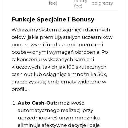
(entry
fee)
od graczy
fee)
Funkcje Specjalne i Bonusy
Wdrażamy system osiągnięć i dziennych
celów, jakie premiują stałych uczestników
bonusowymi funduszami i premiami
pozbawionymi wymagań obrócenia. Po
zakończeniu wskazanych kamieni
kluczowych, takich jak 100 skutecznych
cash out lub osiągnięcie mnożnika 50x,
gracze zyskują emblematy widoczne w
profilu.
Auto Cash-Out:
możliwość
automatycznego realizacji przy
uprzednio określonym mnożniku
eliminuje afektywne decyzje i daje