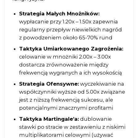
Strategia Małych Mnożników:
wypłacanie przy 1.20x – 1.50x zapewnia
regularny przepływ niewielkich nagród
z powodzeniem około 65-70% rund
Taktyka Umiarkowanego Zagrożenia:
celowanie w mnożniki 2.00x – 3.00x
dostarcza zrównoważenie między
frekwencją wygranych a ich wysokością
Strategia Ofensywne:
wyczekiwanie na
współczynniki wyższe od 5.00x związane
jest z niższą frekwencją sukcesu, ale
potencjalnymi znacznymi profitami
Taktyka Martingale’a:
dublowanie
stawki po stracie w zestawieniu z niskimi
multiplikatorami celowymi (używać