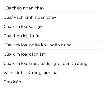
Cửa thép ngăn cháy
Cửa/ Vách kính ngăn cháy
Cửa kim loại vân gỗ
Cửa thép kỹ thuật
Cửa kim loại ngăn khí, ngăn nước
Cửa kim loại cách âm
Cửa kim loại trượt tự động và bán tự động
Vách kính – Khung kim loại
Phụ kiện