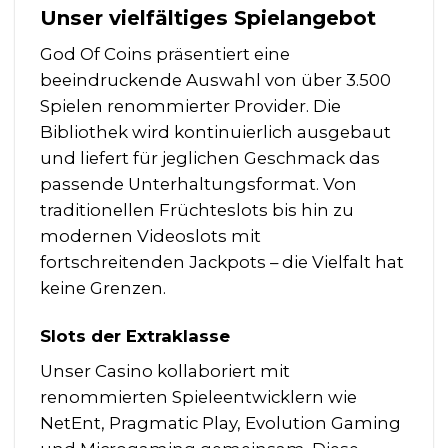
Unser vielfältiges Spielangebot
God Of Coins präsentiert eine
beeindruckende Auswahl von über 3.500
Spielen renommierter Provider. Die
Bibliothek wird kontinuierlich ausgebaut
und liefert für jeglichen Geschmack das
passende Unterhaltungsformat. Von
traditionellen Früchteslots bis hin zu
modernen Videoslots mit
fortschreitenden Jackpots – die Vielfalt hat
keine Grenzen.
Slots der Extraklasse
Unser Casino kollaboriert mit
renommierten Spieleentwicklern wie
NetEnt, Pragmatic Play, Evolution Gaming