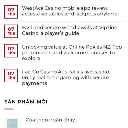
WestAce Casino mobile app review:
07
access live tables and jackpots anytime
Th8
Fast and secure withdrawals at Vipzino
07
Casino: a player’s guide
Th8
Unlocking value at Online Pokies NZ: Top
07
promotions and welcome bonuses to
Th8
explore
Fair Go Casino Australia’s live casino:
07
enjoy real-time gaming with secure
Th8
payments
SẢN PHẨM MỚI
Cửa thép ngăn cháy