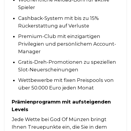
Spieler
Cashback-System mit bis zu 15%
Rückerstattung auf Verluste
Premium-Club mit einzigartigen
Privilegien und persönlichem Account-
Manager
Gratis-Dreh-Promotionen zu speziellen
Slot-Neuerscheinungen
Wettbewerbe mit fixen Preispools von
über 50.000 Euro jeden Monat
Prämienprogramm mit aufsteigenden
Levels
Jede Wette bei God Of Münzen bringt
Ihnen Treuepunkte ein, die Sie in dem