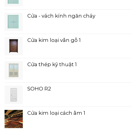
Cửa - vách kính ngăn cháy
Cửa kim loại vân gỗ 1
Cửa thép kỹ thuật 1
SOHO R2
Cửa kim loại cách âm 1