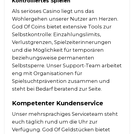
Kontrolliertes Spielen
Als seriöses Casino liegt uns das
Wohlergehen unserer Nutzer am Herzen.
God Of Coins bietet extensive Tools zur
Selbstkontrolle: Einzahlungslimits,
Verlustgrenzen, Spielzeiterinnerungen
und die Möglichkeit für temporären
beziehungsweise permanenten
Selbstsperre. Unser Support-Team arbeitet
eng mit Organisationen für
Spielsuchtprävention zusammen und
steht bei Bedarf beratend zur Seite.
Kompetenter Kundenservice
Unser mehrsprachiges Serviceteam steht
euch täglich rund um die Uhr zur
Verfügung. God Of Geldstücken bietet