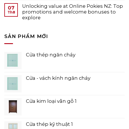
Unlocking value at Online Pokies NZ: Top
07
promotions and welcome bonuses to
Th8
explore
SẢN PHẨM MỚI
Cửa thép ngăn cháy
Cửa - vách kính ngăn cháy
Cửa kim loại vân gỗ 1
Cửa thép kỹ thuật 1