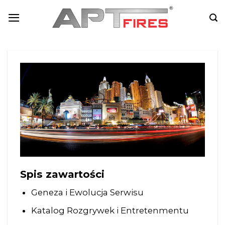
Skip
to
content
Spis zawartości
Geneza i Ewolucja Serwisu
Katalog Rozgrywek i Entretenmentu