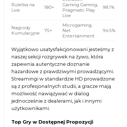
Ruletka na
Gaming Gaming,
180+
98.1%
Live
Pragmatic Play
Live
Microgaming,
Nagrody
75+
Net
94.5%
Kumulacyjne
Entertainment
Wyjątkowo usatysfakcjonowani jesteśmy z
naszej sekcji rozgrywek na żywo, która
zapewnia autentyczne doznanie
hazardowe z prawdziwymi prowadzącymi.
Streamingi w standardzie HD prowadzone
są z profesjonalnych studii, a gracze mają
możliwość nawiązywać w dialog
jednocześnie z dealerami, jak i innymi
użytkownikami.
Top Gry w Dostępnej Propozycji