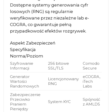
Dostępne systemy generowania cyfr
losowych (RNG) są regularnie
weryfikowane przez niezależne lab e-
COGRA, co gwarantuje pełną
przypadkowość efektów rozgrywek.
Aspekt Zabezpieczeń
Specyfikacja
Norma/Poziom
Szyfrowanie
256 bitowe
Comodo
Informacji
SSL/TLS
Secure
Generator
eCOGRA,
Licencjonowany
Wartości
iTech
RNG
Randomowych
Labs
Zabezpieczenie
Przeciwko
Spójność
System KYC
Praniem
z AMLD5
Pieniędzy