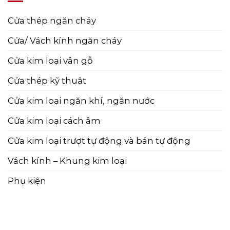
Cửa thép ngăn cháy
Cửa/ Vách kính ngăn cháy
Cửa kim loại vân gỗ
Cửa thép kỹ thuật
Cửa kim loại ngăn khí, ngăn nước
Cửa kim loại cách âm
Cửa kim loại trượt tự động và bán tự động
Vách kính – Khung kim loại
Phụ kiện