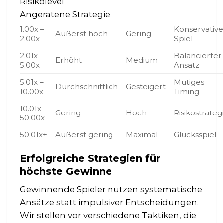
Risikolevel
Angeratene Strategie
1.00x –
Konservative
Äußerst hoch
Gering
2.00x
Spiel
2.01x –
Balancierter
Erhöht
Medium
5.00x
Ansatz
5.01x –
Mutiges
Durchschnittlich
Gesteigert
10.00x
Timing
10.01x –
Gering
Hoch
Risikostrateg
50.00x
50.01x+
Äußerst gering
Maximal
Glücksspiel
Erfolgreiche Strategien für
höchste Gewinne
Gewinnende Spieler nutzen systematische
Ansätze statt impulsiver Entscheidungen.
Wir stellen vor verschiedene Taktiken, die