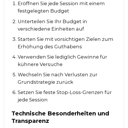
Eröffnen Sie jede Session mit einem
festgelegten Budget
Unterteilen Sie Ihr Budget in
verschiedene Einheiten auf
Starten Sie mit vorsichtigen Zielen zum
Erhöhung des Guthabens
Verwenden Sie lediglich Gewinne für
kühnere Versuche
Wechseln Sie nach Verlusten zur
Grundstrategie zurück
Setzen Sie feste Stop-Loss-Grenzen für
jede Session
Technische Besonderheiten und
Transparenz