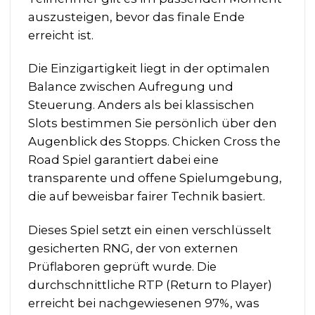
auszusteigen, bevor das finale Ende
erreicht ist.
Die Einzigartigkeit liegt in der optimalen
Balance zwischen Aufregung und
Steuerung. Anders als bei klassischen
Slots bestimmen Sie persönlich über den
Augenblick des Stopps.
Chicken Cross the
Road Spiel
garantiert dabei eine
transparente und offene Spielumgebung,
die auf beweisbar fairer Technik basiert.
Dieses Spiel setzt ein einen verschlüsselt
gesicherten RNG, der von externen
Prüflaboren geprüft wurde. Die
durchschnittliche RTP (Return to Player)
erreicht bei nachgewiesenen 97%, was