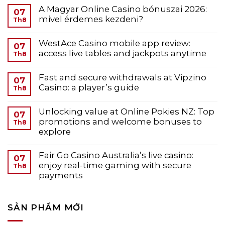
A Magyar Online Casino bónuszai 2026:
07
mivel érdemes kezdeni?
Th8
WestAce Casino mobile app review:
07
access live tables and jackpots anytime
Th8
Fast and secure withdrawals at Vipzino
07
Casino: a player’s guide
Th8
Unlocking value at Online Pokies NZ: Top
07
promotions and welcome bonuses to
Th8
explore
Fair Go Casino Australia’s live casino:
07
enjoy real-time gaming with secure
Th8
payments
SẢN PHẨM MỚI