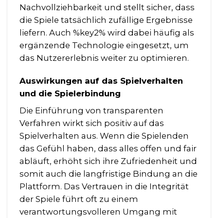
Nachvollziehbarkeit und stellt sicher, dass
die Spiele tatsächlich zufällige Ergebnisse
liefern. Auch %key2% wird dabei häufig als
ergänzende Technologie eingesetzt, um
das Nutzererlebnis weiter zu optimieren.
Auswirkungen auf das Spielverhalten
und die Spielerbindung
Die Einführung von transparenten
Verfahren wirkt sich positiv auf das
Spielverhalten aus. Wenn die Spielenden
das Gefühl haben, dass alles offen und fair
abläuft, erhöht sich ihre Zufriedenheit und
somit auch die langfristige Bindung an die
Plattform. Das Vertrauen in die Integrität
der Spiele führt oft zu einem
verantwortungsvolleren Umgang mit