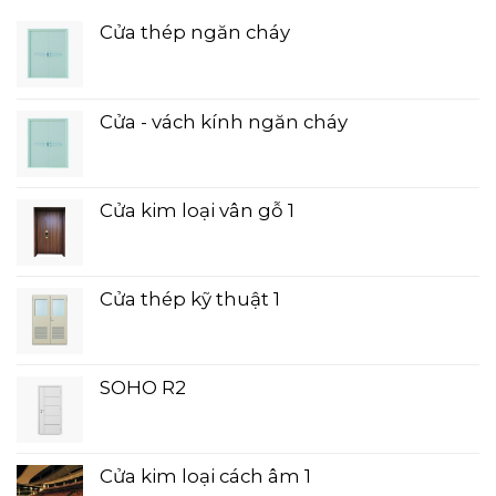
Cửa thép ngăn cháy
Cửa - vách kính ngăn cháy
Cửa kim loại vân gỗ 1
Cửa thép kỹ thuật 1
SOHO R2
Cửa kim loại cách âm 1