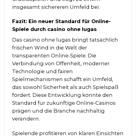
insgesamt sichereren Umfeld bei.
Fazit: Ein neuer Standard für Online-
Spiele durch casino ohne lugas
Das casino ohne lugas bringt tatsächlich
frischen Wind in die Welt der
transparenten Online-Spiele. Die
Verbindung von Offenheit, moderner
Technologie und fairen
Spielmechanismen schafft ein Umfeld,
das sowohl Sicherheit als auch Spielspaß
fördert. Diese Entwicklung könnte den
Standard für zukünftige Online-Casinos
prägen und die Branche nachhaltig
verändern.
Spielende profitieren von klaren Einsichten