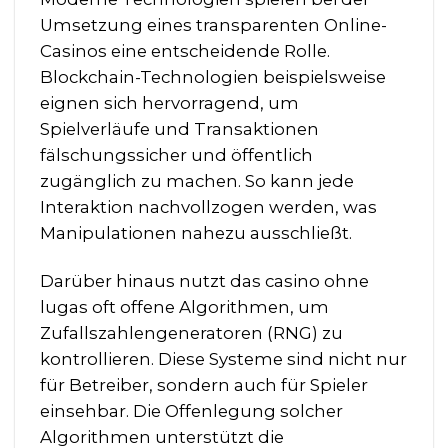
Umsetzung eines transparenten Online-
Casinos eine entscheidende Rolle.
Blockchain-Technologien beispielsweise
eignen sich hervorragend, um
Spielverläufe und Transaktionen
fälschungssicher und öffentlich
zugänglich zu machen. So kann jede
Interaktion nachvollzogen werden, was
Manipulationen nahezu ausschließt.
Darüber hinaus nutzt das casino ohne
lugas oft offene Algorithmen, um
Zufallszahlengeneratoren (RNG) zu
kontrollieren. Diese Systeme sind nicht nur
für Betreiber, sondern auch für Spieler
einsehbar. Die Offenlegung solcher
Algorithmen unterstützt die