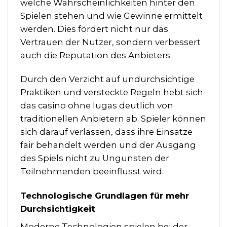
welche Wahrscheinlichkeiten hinter den
Spielen stehen und wie Gewinne ermittelt
werden. Dies fördert nicht nur das
Vertrauen der Nutzer, sondern verbessert
auch die Reputation des Anbieters.
Durch den Verzicht auf undurchsichtige
Praktiken und versteckte Regeln hebt sich
das casino ohne lugas deutlich von
traditionellen Anbietern ab. Spieler können
sich darauf verlassen, dass ihre Einsätze
fair behandelt werden und der Ausgang
des Spiels nicht zu Ungunsten der
Teilnehmenden beeinflusst wird.
Technologische Grundlagen für mehr
Durchsichtigkeit
Moderne Technologien spielen bei der