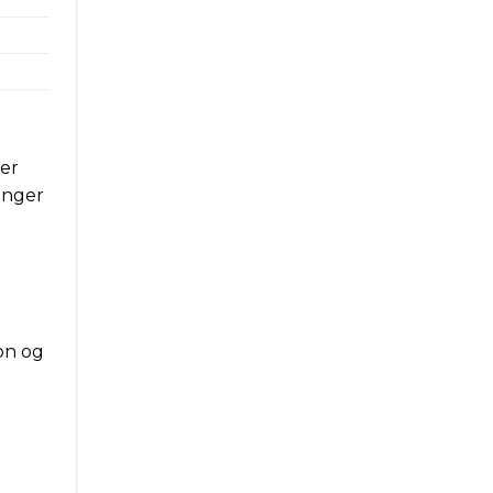
ter
ninger
on og