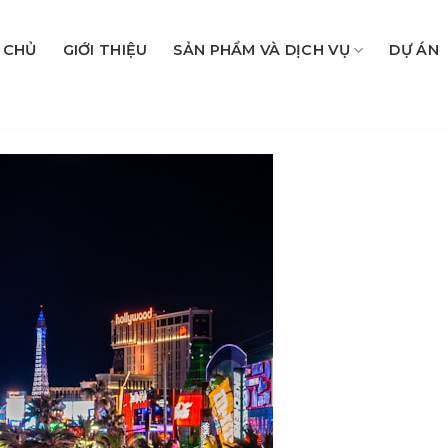
 CHỦ
GIỚI THIỆU
SẢN PHẨM VÀ DỊCH VỤ
DỰ ÁN