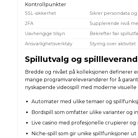
Kontrollpunkter
SSL-sikkerhet
Sikrer persondata og
2FA
Supplerende nivå me
Uavhengige tilsyn
Bekrefter fair spillutfa
Ansvarlighetsverktøy
Styring over aktivitet
Spillutvalg og spillleveran
Bredde og nivået på kolleksjonen definerer e
mange programvareleverandører for å garantere 
nyskapende videospill med moderne visuelle e
Automater med ulike temaer og spillfunks
Bordspill som omfatter ulike varianter og 
Live casino med profesjonelle crupierer og
Niche-spill som gir unike spillfunksjoner 