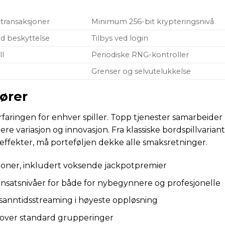
 transaksjoner
Minimum 256-bit krypteringsnivå
d beskyttelse
Tilbys ved login
ll
Periodiske RNG-kontroller
Grenser og selvutelukkelse
dører
rfaringen for enhver spiller. Topp tjenester samarbeide
variasjon og innovasjon. Fra klassiske bordspillvariante
ffekter, må porteføljen dekke alle smaksretninger.
joner, inkludert voksende jackpotpremier
innsatsnivåer for både for nybegynnere og profesjonelle
 sanntidsstreaming i høyeste oppløsning
ut over standard grupperinger