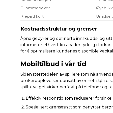
E-lommebøker
Øyeblikk
Prepaid kort
Umiddel
Kostnadsstruktur og grenser
Åpne gebyrer og definerte innskudds- og utta
informerer ethvert kostnader tydelig i forkant
for å optimalisere kundenes disponible kapital
Mobiltilbud i vår tid
Siden størstedelen av spillere som nå anven
brukeropplevelser uansett av enhetsstørrelse.
spillutvalget virker perfekt på telefoner og ta
Effektiv responstid som reduserer forsinke
Spesialisert grensesnitt som benytter berø