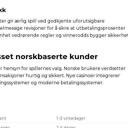
kk
 gir ærlig spill ved godkjente uforutsigbare
messige revisjoner for å sikre at utbetalingsprosenter
penhet vedrørende regler og vinnerodds bygger sikkerhe
asset norskbaserte kunder
er hensyn for spillernes valg. Norske brukere verdsetter
saksjoner hurtig og sikkert. Nye casinoer integrerer
alingssystemer og moderne betalingssystemer.
ant
1-3 virkedager
dager
2-5 dager