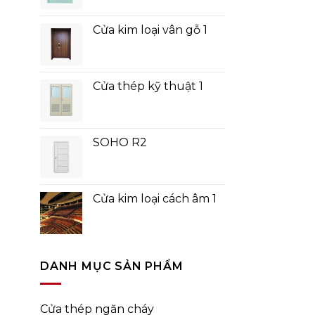
Cửa kim loại vân gỗ 1
Cửa thép kỹ thuật 1
SOHO R2
Cửa kim loại cách âm 1
DANH MỤC SẢN PHẨM
Cửa thép ngăn cháy