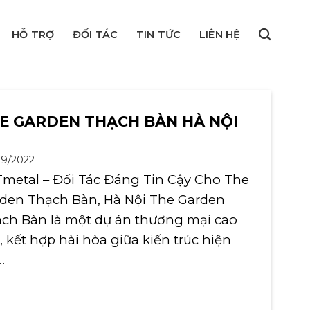
HỖ TRỢ
ĐỐI TÁC
TIN TỨC
LIÊN HỆ
E GARDEN THẠCH BÀN HÀ NỘI
09/2022
metal – Đối Tác Đáng Tin Cậy Cho The
den Thạch Bàn, Hà Nội The Garden
ch Bàn là một dự án thương mại cao
, kết hợp hài hòa giữa kiến trúc hiện
..